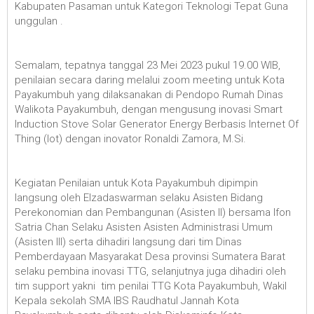
Kabupaten Pasaman untuk Kategori Teknologi Tepat Guna
unggulan .
Semalam, tepatnya tanggal 23 Mei 2023 pukul 19.00 WIB,
penilaian secara daring melalui zoom meeting untuk Kota
Payakumbuh yang dilaksanakan di Pendopo Rumah Dinas
Walikota Payakumbuh, dengan mengusung inovasi Smart
Induction Stove Solar Generator Energy Berbasis Internet Of
Thing (Iot) dengan inovator Ronaldi Zamora, M.Si.
Kegiatan Penilaian untuk Kota Payakumbuh dipimpin
langsung oleh Elzadaswarman selaku Asisten Bidang
Perekonomian dan Pembangunan (Asisten II) bersama Ifon
Satria Chan Selaku Asisten Asisten Administrasi Umum
(Asisten III) serta dihadiri langsung dari tim Dinas
Pemberdayaan Masyarakat Desa provinsi Sumatera Barat
selaku pembina inovasi TTG, selanjutnya juga dihadiri oleh
tim support yakni tim penilai TTG Kota Payakumbuh, Wakil
Kepala sekolah SMA IBS Raudhatul Jannah Kota