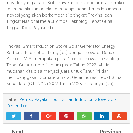
inovator yang ada di Kota Payakumbuh sebelumnya Pemko
telah melakukan seleksi dan penjaringan terhadap inovasi-
inovasi yang akan berkompetisi ditingkat Provinsi dan
Tingkat Nasional melalui lomba Teknologi Tepat Guna
Tingkat Kota Payakumbuh.
"Inovasi Smart Induction Stove Solar Generator Energy
Berbasis Internet Of Thing (Iot) dengan inovator Ronaldi
Zamora, M.Si merupakan juara 1 lomba Inovasi Teknologi
Tepat Guna kategori Umum pada Tahun 2022. Mudah
mudahan kita bisa menjadi juara untuk Tahun ini dan
membanggakan Sumatera Barat Gelar Inovasi Tepat Guna
Nusantara (GTTNGN) XXIV Tahun 2023," harapnya. (Jp)
Label:
Pemko Payakumbuh
,
Smart Induction Stove Solar
Generation
Next
Previous