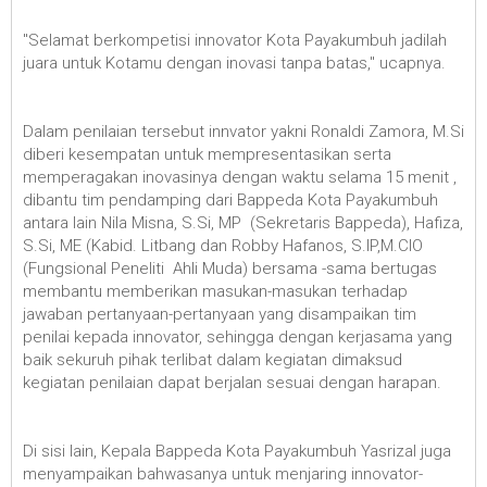
"Selamat berkompetisi innovator Kota Payakumbuh jadilah
juara untuk Kotamu dengan inovasi tanpa batas," ucapnya.
Dalam penilaian tersebut innvator yakni Ronaldi Zamora, M.Si
diberi kesempatan untuk mempresentasikan serta
memperagakan inovasinya dengan waktu selama 15 menit ,
dibantu tim pendamping dari Bappeda Kota Payakumbuh
antara lain Nila Misna, S.Si, MP (Sekretaris Bappeda), Hafiza,
S.Si, ME (Kabid. Litbang dan Robby Hafanos, S.IP,M.CIO
(Fungsional Peneliti Ahli Muda) bersama -sama bertugas
membantu memberikan masukan-masukan terhadap
jawaban pertanyaan-pertanyaan yang disampaikan tim
penilai kepada innovator, sehingga dengan kerjasama yang
baik sekuruh pihak terlibat dalam kegiatan dimaksud
kegiatan penilaian dapat berjalan sesuai dengan harapan.
Di sisi lain, Kepala Bappeda Kota Payakumbuh Yasrizal juga
menyampaikan bahwasanya untuk menjaring innovator-