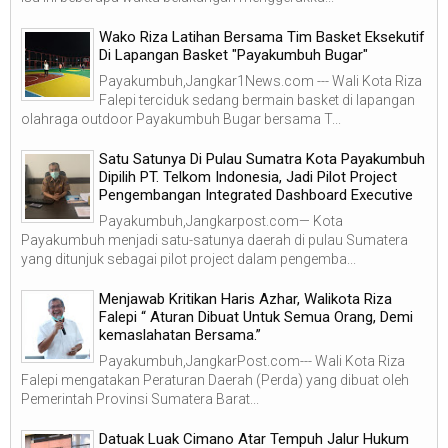
Wako Riza Latihan Bersama Tim Basket Eksekutif
Di Lapangan Basket "Payakumbuh Bugar"
Payakumbuh,Jangkar1News.com --- Wali Kota Riza
Falepi terciduk sedang bermain basket di lapangan
olahraga outdoor Payakumbuh Bugar bersama T...
Satu Satunya Di Pulau Sumatra Kota Payakumbuh
Dipilih PT. Telkom Indonesia, Jadi Pilot Project
Pengembangan Integrated Dashboard Executive
Payakumbuh,Jangkarpost.com— Kota
Payakumbuh menjadi satu-satunya daerah di pulau Sumatera
yang ditunjuk sebagai pilot project dalam pengemba...
Menjawab Kritikan Haris Azhar, Walikota Riza
Falepi “ Aturan Dibuat Untuk Semua Orang, Demi
kemaslahatan Bersama.”
Payakumbuh,JangkarPost.com--- Wali Kota Riza
Falepi mengatakan Peraturan Daerah (Perda) yang dibuat oleh
Pemerintah Provinsi Sumatera Barat...
Datuak Luak Cimano Atar Tempuh Jalur Hukum