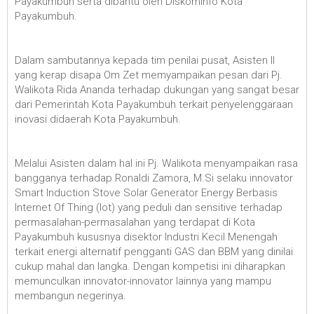
Payakumbuh serta dibantu oleh Diskominfo Kota
Payakumbuh.
Dalam sambutannya kepada tim penilai pusat, Asisten II
yang kerap disapa Om Zet memyampaikan pesan dari Pj.
Walikota Rida Ananda terhadap dukungan yang sangat besar
dari Pemerintah Kota Payakumbuh terkait penyelenggaraan
inovasi didaerah Kota Payakumbuh.
Melalui Asisten dalam hal ini Pj. Walikota menyampaikan rasa
bangganya terhadap Ronaldi Zamora, M.Si selaku innovator
Smart Induction Stove Solar Generator Energy Berbasis
Internet Of Thing (Iot) yang peduli dan sensitive terhadap
permasalahan-permasalahan yang terdapat di Kota
Payakumbuh kususnya disektor Industri Kecil Menengah
terkait energi alternatif pengganti GAS dan BBM yang dinilai
cukup mahal dan langka. Dengan kompetisi ini diharapkan
memunculkan innovator-innovator lainnya yang mampu
membangun negerinya.