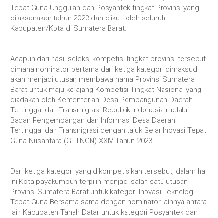
Tepat Guna Unggulan dan Posyantek tingkat Provinsi yang
dilaksanakan tahun 2023 dan diikuti oleh seluruh
Kabupaten/Kota di Sumatera Barat.
Adapun dari hasil seleksi kompetisi tingkat provinsi tersebut
dimana nominator pertama dari ketiga kategori dimaksud
akan menjadi utusan membawa nama Provinsi Sumatera
Barat untuk maju ke ajang Kompetisi Tingkat Nasional yang
diadakan oleh Kementerian Desa Pembangunan Daerah
Tertinggal dan Transmigrasi Republik Indonesia melalui
Badan Pengembangan dan Informasi Desa Daerah
Tertinggal dan Transnigrasi dengan tajuk Gelar Inovasi Tepat
Guna Nusantara (GTTNGN) XXIV Tahun 2023.
Dari ketiga kategori yang dikompetisikan tersebut, dalam hal
ini Kota payakumbuh terpilih menjadi salah satu utusan
Provinsi Sumatera Barat untuk kategori Inovasi Teknologi
Tepat Guna Bersama-sama dengan nominator lainnya antara
lain Kabupaten Tanah Datar untuk kategori Posyantek dan