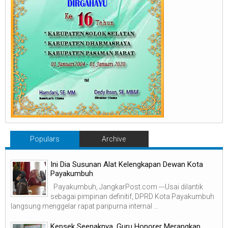
Populars
Archive
Ini Dia Susunan Alat Kelengkapan Dewan Kota
Payakumbuh
Payakumbuh, JangkarPost.com ---Usai dilantik
sebagai pimpinan definitif, DPRD Kota Payakumbuh
langsung menggelar rapat paripurna internal ...
Kepsek Seenaknya, Guru Honorer Merangkap