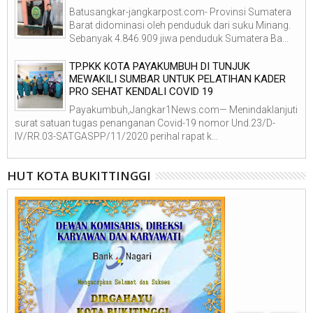
Batusangkar-jangkarpost.com- Provinsi Sumatera
Barat didominasi oleh penduduk dari suku Minang.
Sebanyak 4.846.909 jiwa penduduk Sumatera Ba...
TP.PKK KOTA PAYAKUMBUH DI TUNJUK
MEWAKILI SUMBAR UNTUK PELATIHAN KADER
PRO SEHAT KENDALI COVID 19
Payakumbuh,Jangkar1News.com— Menindaklanjuti
surat satuan tugas penanganan Covid-19 nomor Und.23/D-
IV/RR.03-SATGASPP/11/2020 perihal rapat k...
HUT KOTA BUKITTINGGI