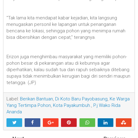
"Tak lama kita mendapat kabar kejadian, kita langsung
menugaskan personil ke lapangan untuk penanganan
bencana ke lokasi, sehingga pohon yang menimpa rumah
bisa dibersihkan dengan cepat," terangnya.
Erizon juga menghimbau masyarakat yang memiliki pohon-
pohon besar di pekarangan atau di kebunnya agar
diperhatikan, kalau sudah tua dan rapuh sebaiknya ditebang
supaya tidak menimbulkan kerugian bagi diri sendiri maupun
tetangga. (JP)
Label:
Berikan Bantuan
,
Di Koto Baru Payobasung
,
Ke Warga
Yang Tertimpa Pohon
,
Kota Payakumbuh.
,
P.j Wako Rida
Ananda