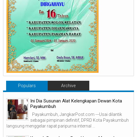
Populars
Archive
Ini Dia Susunan Alat Kelengkapan Dewan Kota
Payakumbuh
Payakumbuh, JangkarPost.com ---Usai dilantik
sebagai pimpinan definitif, DPRD Kota Payakumbuh
langsung menggelar rapat paripurna internal ...