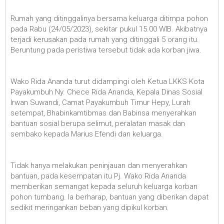
Rumah yang ditinggalinya bersama keluarga ditimpa pohon
pada Rabu (24/05/2023), sekitar pukul 15.00 WIB. Akibatnya
terjadi kerusakan pada rumah yang ditinggali 5 orang itu.
Beruntung pada peristiwa tersebut tidak ada korban jiwa.
Wako Rida Ananda turut didampingi oleh Ketua LKKS Kota
Payakumbuh Ny. Chece Rida Ananda, Kepala Dinas Sosial
Irwan Suwandi, Camat Payakumbuh Timur Hepy, Lurah
setempat, Bhabinkamtibmas dan Babinsa menyerahkan
bantuan sosial berupa selimut, peralatan masak dan
sembako kepada Marius Efendi dan keluarga.
Tidak hanya melakukan peninjauan dan menyerahkan
bantuan, pada kesempatan itu Pj. Wako Rida Ananda
memberikan semangat kepada seluruh keluarga korban
pohon tumbang. Ia berharap, bantuan yang diberikan dapat
sedikit meringankan beban yang dipikul korban.