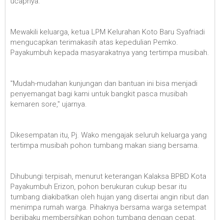
ucapnya.
Mewakili keluarga, ketua LPM Kelurahan Koto Baru Syafriadi
mengucapkan terimakasih atas kepedulian Pemko.
Payakumbuh kepada masyarakatnya yang tertimpa musibah.
"Mudah-mudahan kunjungan dan bantuan ini bisa menjadi
penyemangat bagi kami untuk bangkit pasca musibah
kemaren sore," ujarnya.
Dikesempatan itu, Pj. Wako mengajak seluruh keluarga yang
tertimpa musibah pohon tumbang makan siang bersama.
Dihubungi terpisah, menurut keterangan Kalaksa BPBD Kota
Payakumbuh Erizon, pohon berukuran cukup besar itu
tumbang diakibatkan oleh hujan yang disertai angin ribut dan
menimpa rumah warga. Pihaknya bersama warga setempat
berjibaku membersihkan pohon tumbang dengan cepat.