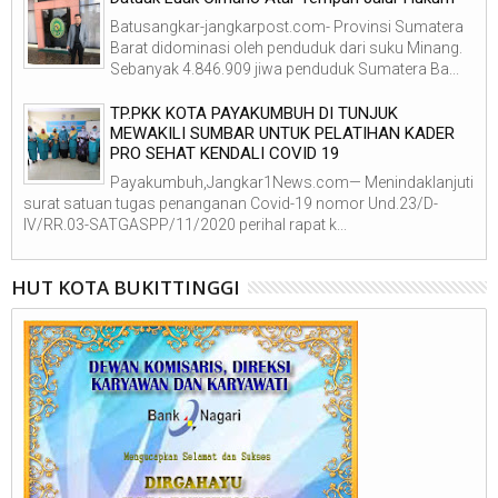
Batusangkar-jangkarpost.com- Provinsi Sumatera
Barat didominasi oleh penduduk dari suku Minang.
Sebanyak 4.846.909 jiwa penduduk Sumatera Ba...
TP.PKK KOTA PAYAKUMBUH DI TUNJUK
MEWAKILI SUMBAR UNTUK PELATIHAN KADER
PRO SEHAT KENDALI COVID 19
Payakumbuh,Jangkar1News.com— Menindaklanjuti
surat satuan tugas penanganan Covid-19 nomor Und.23/D-
IV/RR.03-SATGASPP/11/2020 perihal rapat k...
HUT KOTA BUKITTINGGI