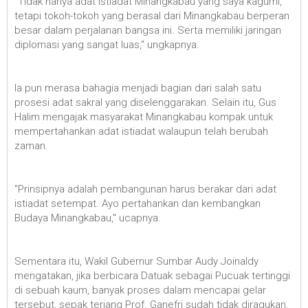
"Tidak hanya adat istiadat Minangkabau yang saya kagumi,
tetapi tokoh-tokoh yang berasal dari Minangkabau berperan
besar dalam perjalanan bangsa ini. Serta memiliki jaringan
diplomasi yang sangat luas," ungkapnya.
Ia pun merasa bahagia menjadi bagian dari salah satu
prosesi adat sakral yang diselenggarakan. Selain itu, Gus
Halim mengajak masyarakat Minangkabau kompak untuk
mempertahankan adat istiadat walaupun telah berubah
zaman.
"Prinsipnya adalah pembangunan harus berakar dari adat
istiadat setempat. Ayo pertahankan dan kembangkan
Budaya Minangkabau," ucapnya.
Sementara itu, Wakil Gubernur Sumbar Audy Joinaldy
mengatakan, jika berbicara Datuak sebagai Pucuak tertinggi
di sebuah kaum, banyak proses dalam mencapai gelar
tersebut, sepak terjang Prof. Ganefri sudah tidak diragukan.