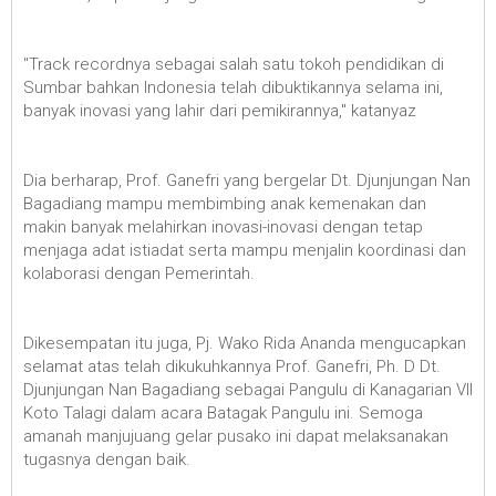
"Track recordnya sebagai salah satu tokoh pendidikan di
Sumbar bahkan Indonesia telah dibuktikannya selama ini,
banyak inovasi yang lahir dari pemikirannya," katanyaz
Dia berharap, Prof. Ganefri yang bergelar Dt. Djunjungan Nan
Bagadiang mampu membimbing anak kemenakan dan
makin banyak melahirkan inovasi-inovasi dengan tetap
menjaga adat istiadat serta mampu menjalin koordinasi dan
kolaborasi dengan Pemerintah.
Dikesempatan itu juga, Pj. Wako Rida Ananda mengucapkan
selamat atas telah dikukuhkannya Prof. Ganefri, Ph. D Dt.
Djunjungan Nan Bagadiang sebagai Pangulu di Kanagarian VII
Koto Talagi dalam acara Batagak Pangulu ini. Semoga
amanah manjujuang gelar pusako ini dapat melaksanakan
tugasnya dengan baik.