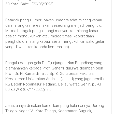
50 Kota. Sabtu (20/05/2023).
Batagak pangulu merupakan upacara adat minang kabau
dalam rangka meresmikan seseorang menjadi penghulu.
Makna batagak pangulu bagi masyarakat minang kabau
adalah mengukuhkan atau melegitimasi keberadaan
penghulu di minang kabau, serta mengukuhkan sako(gelar
yang di wariskan kepada kemenakan).
Pangulu dengan gala Dt. Djunjungan Nan Bagadiang yang
diamanahkan kepada Prof. Ganefri, dulunya diemban oleh
Prof. Dr. H. Kamardi Talut, Sp.B. Guru besar Fakultas
Kedokteran Universitas Andalas (Unand) yang juga pemilik
RS Bedah Ropanasuri Padang. Beliau wafat, Senin, pukul
00.30 WIB (07/11/2022) lalu.
Jenazahnya dimakamkan di kampung halamannya, Jorong
Talago, Nagari VII Koto Talago, Kecamatan Guguak,