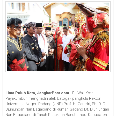
Lima Puluh Kota, JangkarPost.com
- Pj. Wali Kota
Payakumbuh menghadiri alek batogak panghulu Rektor
Universitas Negeri Padang (UNP) Prof. H. Ganefri, Ph. D. Dt.
Djunjungan Nan Bagadiang di Rumah Gadang Dt. Djunjungan
Nan Bagadiang di Tanah Pasukuan Banuhampu, Kabupaten