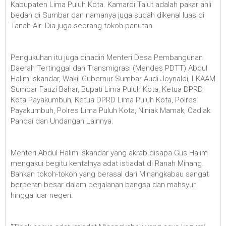
Kabupaten Lima Puluh Kota. Kamardi Talut adalah pakar ahli
bedah di Sumbar dan namanya juga sudah dikenal luas di
Tanah Air. Dia juga seorang tokoh panutan.
Pengukuhan itu juga dihadiri Menteri Desa Pembangunan
Daerah Tertinggal dan Transmigrasi (Mendes PDTT) Abdul
Halim Iskandar, Wakil Gubernur Sumbar Audi Joynaldi, LKAAM
Sumbar Fauzi Bahar, Bupati Lima Puluh Kota, Ketua DPRD
Kota Payakumbuh, Ketua DPRD Lima Puluh Kota, Polres
Payakumbuh, Polres Lima Puluh Kota, Niniak Mamak, Cadiak
Pandai dan Undangan Lainnya.
Menteri Abdul Halim Iskandar yang akrab disapa Gus Halim
mengakui begitu kentalnya adat istiadat di Ranah Minang.
Bahkan tokoh-tokoh yang berasal dari Minangkabau sangat
berperan besar dalam perjalanan bangsa dan mahsyur
hingga luar negeri.