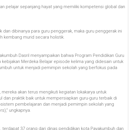
kan pelajar sepanjang hayat yang memiliki kompetensi global dan
tuk dan dibinanya para guru penggerak, maka guru penggerak ini
 kembang murid secara holistik.
Payakumbuh Dasril menyampaikan bahwa Program Pendidikan Guru
 kebijakan Merdeka Belajar episode kelima yang didesain untuk
kumbuh untuk menjadi pemimpin sekolah yang berfokus pada
 mereka akan terus mengikuti kegiatan lokakarya untuk
dan praktik baik untuk mempersiapkan guru-guru terbaik di
stem pembelajaran dan menjadi pemimpin sekolah yang
rs),” ungkapnya.
i, terdapat 37 orang dari dinas pendidikan kota Payakumbuh dan