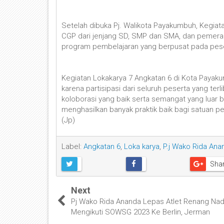
Setelah dibuka Pj. Walikota Payakumbuh, Kegiat
CGP dari jenjang SD, SMP dan SMA, dan pemera
program pembelajaran yang berpusat pada peser
Kegiatan Lokakarya 7 Angkatan 6 di Kota Payakumb
karena partisipasi dari seluruh peserta yang ter
koloborasi yang baik serta semangat yang luar b
menghasilkan banyak praktik baik bagi satuan p
(Jp)
Label:
Angkatan 6
,
Loka karya
,
P.j Wako Rida Ana
Sha
Next
Pj Wako Rida Ananda Lepas Atlet Renang Nad
Mengikuti SOWSG 2023 Ke Berlin, Jerman