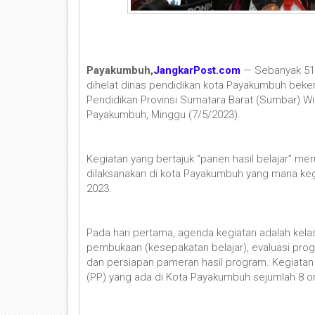
Payakumbuh,
JangkarPost.com
— Sebanyak 51 
dihelat dinas pendidikan kota Payakumbuh bek
Pendidikan Provinsi Sumatara Barat (Sumbar) W
Payakumbuh, Minggu (7/5/2023).
Kegiatan yang bertajuk “panen hasil belajar” me
dilaksanakan di kota Payakumbuh yang mana kegia
2023.
Pada hari pertama, agenda kegiatan adalah kela
pembukaan (kesepakatan belajar), evaluasi prog
dan persiapan pameran hasil program. Kegiatan b
(PP) yang ada di Kota Payakumbuh sejumlah 8 o