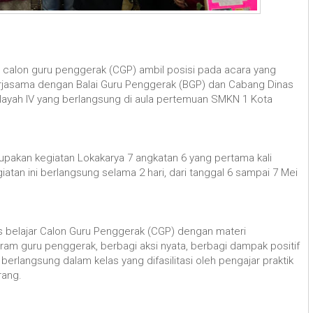
calon guru penggerak (CGP) ambil posisi pada acara yang
erjasama dengan Balai Guru Penggerak (BGP) dan Cabang Dinas
ilayah IV yang berlangsung di aula pertemuan SMKN 1 Kota
rupakan kegiatan Lokakarya 7 angkatan 6 yang pertama kali
tan ini berlangsung selama 2 hari, dari tanggal 6 sampai 7 Mei
s belajar Calon Guru Penggerak (CGP) dengan materi
ram guru penggerak, berbagi aksi nyata, berbagi dampak positif
erlangsung dalam kelas yang difasilitasi oleh pengajar praktik
rang.