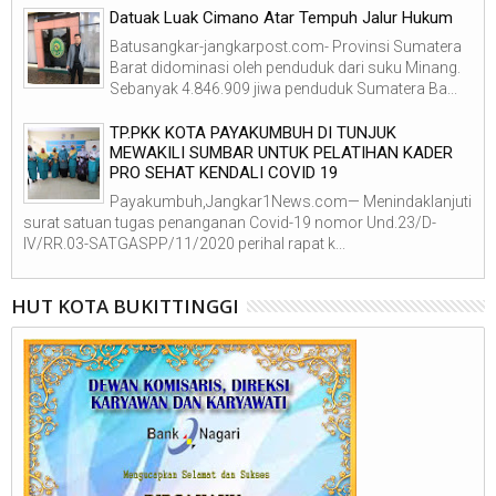
Datuak Luak Cimano Atar Tempuh Jalur Hukum
Batusangkar-jangkarpost.com- Provinsi Sumatera
Barat didominasi oleh penduduk dari suku Minang.
Sebanyak 4.846.909 jiwa penduduk Sumatera Ba...
TP.PKK KOTA PAYAKUMBUH DI TUNJUK
MEWAKILI SUMBAR UNTUK PELATIHAN KADER
PRO SEHAT KENDALI COVID 19
Payakumbuh,Jangkar1News.com— Menindaklanjuti
surat satuan tugas penanganan Covid-19 nomor Und.23/D-
IV/RR.03-SATGASPP/11/2020 perihal rapat k...
HUT KOTA BUKITTINGGI