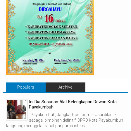
Populars
Archive
Ini Dia Susunan Alat Kelengkapan Dewan Kota
Payakumbuh
Payakumbuh, JangkarPost.com ---Usai dilantik
sebagai pimpinan definitif, DPRD Kota Payakumbuh
langsung menggelar rapat paripurna internal ...