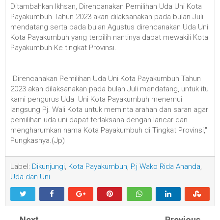
Ditambahkan Ikhsan, Direncanakan Pemilihan Uda Uni Kota
Payakumbuh Tahun 2023 akan dilaksanakan pada bulan Juli
mendatang serta pada bulan Agustus direncanakan Uda Uni
Kota Payakumbuh yang terpilih nantinya dapat mewakili Kota
Payakumbuh Ke tingkat Provinsi.
"Direncanakan Pemilihan Uda Uni Kota Payakumbuh Tahun
2023 akan dilaksanakan pada bulan Juli mendatang, untuk itu
kami pengurus Uda Uni Kota Payakumbuh menemui
langsung Pj. Wali Kota untuk meminta arahan dan saran agar
pemilihan uda uni dapat terlaksana dengan lancar dan
mengharumkan nama Kota Payakumbuh di Tingkat Provinsi,"
Pungkasnya.(Jp)
Label:
Dikunjungi
,
Kota Payakumbuh
,
P.j Wako Rida Ananda
,
Uda dan Uni
Next
Previous