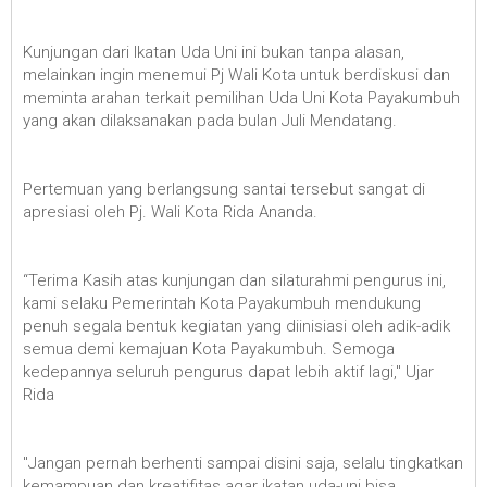
Kunjungan dari Ikatan Uda Uni ini bukan tanpa alasan,
melainkan ingin menemui Pj Wali Kota untuk berdiskusi dan
meminta arahan terkait pemilihan Uda Uni Kota Payakumbuh
yang akan dilaksanakan pada bulan Juli Mendatang.
Pertemuan yang berlangsung santai tersebut sangat di
apresiasi oleh Pj. Wali Kota Rida Ananda.
“Terima Kasih atas kunjungan dan silaturahmi pengurus ini,
kami selaku Pemerintah Kota Payakumbuh mendukung
penuh segala bentuk kegiatan yang diinisiasi oleh adik-adik
semua demi kemajuan Kota Payakumbuh. Semoga
kedepannya seluruh pengurus dapat lebih aktif lagi," Ujar
Rida
"Jangan pernah berhenti sampai disini saja, selalu tingkatkan
kemampuan dan kreatifitas agar ikatan uda-uni bisa