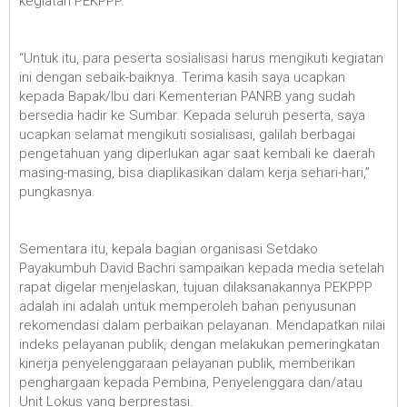
kegiatan PEKPPP.
“Untuk itu, para peserta sosialisasi harus mengikuti kegiatan
ini dengan sebaik-baiknya. Terima kasih saya ucapkan
kepada Bapak/Ibu dari Kementerian PANRB yang sudah
bersedia hadir ke Sumbar. Kepada seluruh peserta, saya
ucapkan selamat mengikuti sosialisasi, galilah berbagai
pengetahuan yang diperlukan agar saat kembali ke daerah
masing-masing, bisa diaplikasikan dalam kerja sehari-hari,”
pungkasnya.
Sementara itu, kepala bagian organisasi Setdako
Payakumbuh David Bachri sampaikan kepada media setelah
rapat digelar menjelaskan, tujuan dilaksanakannya PEKPPP
adalah ini adalah untuk memperoleh bahan penyusunan
rekomendasi dalam perbaikan pelayanan. Mendapatkan nilai
indeks pelayanan publik, dengan melakukan pemeringkatan
kinerja penyelenggaraan pelayanan publik, memberikan
penghargaan kepada Pembina, Penyelenggara dan/atau
Unit Lokus yang berprestasi.