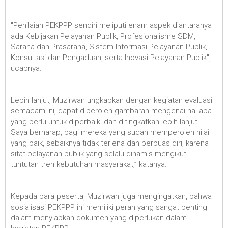
"Penilaian PEKPPP sendiri meliputi enam aspek diantaranya
ada Kebijakan Pelayanan Publik, Profesionalisme SDM,
Sarana dan Prasarana, Sistem Informasi Pelayanan Publik,
Konsultasi dan Pengaduan, serta Inovasi Pelayanan Publik",
ucapnya.
Lebih lanjut, Muzirwan ungkapkan dengan kegiatan evaluasi
semacam ini, dapat diperoleh gambaran mengenai hal apa
yang perlu untuk diperbaiki dan ditingkatkan lebih lanjut.
Saya berharap, bagi mereka yang sudah memperoleh nilai
yang baik, sebaiknya tidak terlena dan berpuas diri, karena
sifat pelayanan publik yang selalu dinamis mengikuti
tuntutan tren kebutuhan masyarakat,” katanya.
Kepada para peserta, Muzirwan juga mengingatkan, bahwa
sosialisasi PEKPPP ini memiliki peran yang sangat penting
dalam menyiapkan dokumen yang diperlukan dalam