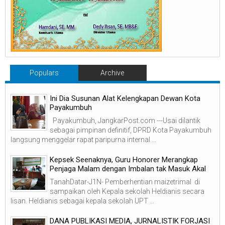
Populars
Archive
Ini Dia Susunan Alat Kelengkapan Dewan Kota
Payakumbuh
Payakumbuh, JangkarPost.com ---Usai dilantik
sebagai pimpinan definitif, DPRD Kota Payakumbuh
langsung menggelar rapat paripurna internal ...
Kepsek Seenaknya, Guru Honorer Merangkap
Penjaga Malam dengan Imbalan tak Masuk Akal
TanahDatar-J1N- Pemberhentian maizetrimal di
sampaikan oleh Kepala sekolah Heldianis secara
lisan. Heldianis sebagai kepala sekolah UPT ...
DANA PUBLIKASI MEDIA, JURNALISTIK FORJASI