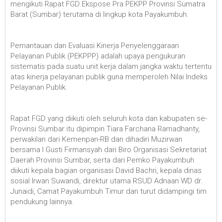
mengikuti Rapat FGD Ekspose Pra PEKPP Provinsi Sumatra
Barat (Sumbar) terutama di lingkup kota Payakumbuh.
Pemantauan dan Evaluasi Kinerja Penyelenggaraan
Pelayanan Publik (PEKPPP) adalah upaya pengukuran
sistematis pada suatu unit kerja dalam jangka waktu tertentu
atas kinerja pelayanan publik guna memperoleh Nilai Indeks
Pelayanan Publik.
Rapat FGD yang diikuti oleh seluruh kota dan kabupaten se-
Provinsi Sumbar itu dipimpin Tiara Farchana Ramadhanty,
perwakilan dari Kemenpan-RB dan dihadiri Muzirwan
bersama I Gusti Firmansyah dari Biro Organisasi Sekretariat
Daerah Provinsi Sumbar, serta dari Pemko Payakumbuh
diikuti kepala bagian organisasi David Bachri, kepala dinas
sosial Irwan Suwandi, direktur utama RSUD Adnaan WD dr.
Junaidi, Camat Payakumbuh Timur dan turut didampingi tim
pendukung lainnya.