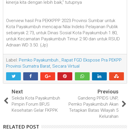
kinerja kita dengan lebih baik," tutupnya
Overview hasil Pra PEKKPPP 2023 Provinsi Sumbar untuk
Kota Payakumbuh mencapai Nilai Indeks Pelayanan Publik
sebanyak 2.73, untuk Dinas Sosial Kota Payakumbuh 1.80,
untuk Kecamatan Payakumbuh Timur 2.90 dan untuk RSUD
Adnaan WD 3.50. (Jp)
Label:
Pemko Payakumbuh.
,
Rapat FGD Ekspose Pra PEKPP
Provinsi Sumatra Barat
,
Secara Virtual
Next
Previous
Sekda Kota Payakumbuh
Gandeng PPIDS UNP,
Pimpin Forum BPJS
Pemko Payakumbuh Akan
Kesehatan Gelar FKPPK
Tetapkan Batas Wilayah 5
Kelurahan
RELATED POST