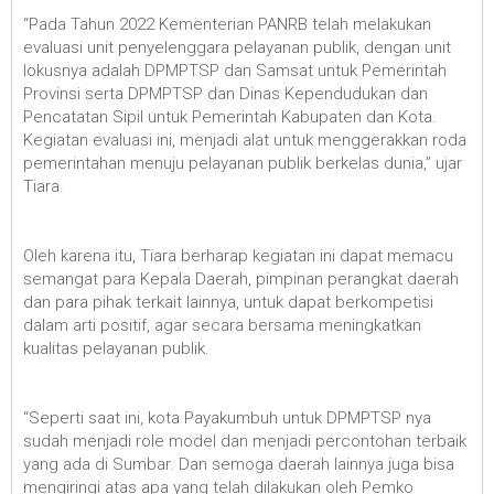
“Pada Tahun 2022 Kementerian PANRB telah melakukan
evaluasi unit penyelenggara pelayanan publik, dengan unit
lokusnya adalah DPMPTSP dan Samsat untuk Pemerintah
Provinsi serta DPMPTSP dan Dinas Kependudukan dan
Pencatatan Sipil untuk Pemerintah Kabupaten dan Kota.
Kegiatan evaluasi ini, menjadi alat untuk menggerakkan roda
pemerintahan menuju pelayanan publik berkelas dunia,” ujar
Tiara.
Oleh karena itu, Tiara berharap kegiatan ini dapat memacu
semangat para Kepala Daerah, pimpinan perangkat daerah
dan para pihak terkait lainnya, untuk dapat berkompetisi
dalam arti positif, agar secara bersama meningkatkan
kualitas pelayanan publik.
“Seperti saat ini, kota Payakumbuh untuk DPMPTSP nya
sudah menjadi role model dan menjadi percontohan terbaik
yang ada di Sumbar. Dan semoga daerah lainnya juga bisa
mengiringi atas apa yang telah dilakukan oleh Pemko