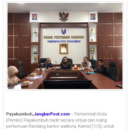
Payakumbuh,
JangkarPost.com
— Pemerintah Kota
(Pemko) Payakumbuh hadir secara virtual dari ruang
pertemuan Randang kantor walikota, Kamis(11/5), untuk