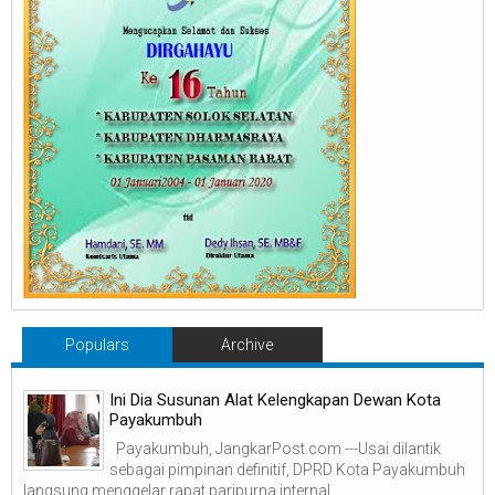
Populars
Archive
Ini Dia Susunan Alat Kelengkapan Dewan Kota
Payakumbuh
Payakumbuh, JangkarPost.com ---Usai dilantik
sebagai pimpinan definitif, DPRD Kota Payakumbuh
langsung menggelar rapat paripurna internal ...