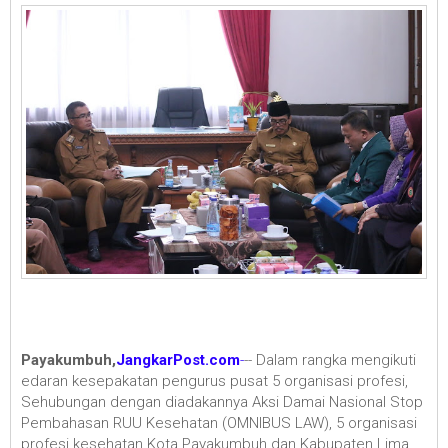
Payakumbuh,
JangkarPost.com
-
-- Dalam rangka mengikuti
edaran kesepakatan pengurus pusat 5 organisasi profesi,
Sehubungan dengan diadakannya Aksi Damai Nasional Stop
Pembahasan RUU Kesehatan (OMNIBUS LAW), 5 organisasi
profesi kesehatan Kota Payakumbuh dan Kabupaten Lima