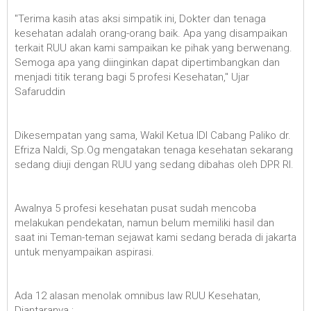
"Terima kasih atas aksi simpatik ini, Dokter dan tenaga
kesehatan adalah orang-orang baik. Apa yang disampaikan
terkait RUU akan kami sampaikan ke pihak yang berwenang.
Semoga apa yang diinginkan dapat dipertimbangkan dan
menjadi titik terang bagi 5 profesi Kesehatan," Ujar
Safaruddin
Dikesempatan yang sama, Wakil Ketua IDI Cabang Paliko dr.
Efriza Naldi, Sp.Og mengatakan tenaga kesehatan sekarang
sedang diuji dengan RUU yang sedang dibahas oleh DPR RI.
Awalnya 5 profesi kesehatan pusat sudah mencoba
melakukan pendekatan, namun belum memiliki hasil dan
saat ini Teman-teman sejawat kami sedang berada di jakarta
untuk menyampaikan aspirasi.
Ada 12 alasan menolak omnibus law RUU Kesehatan,
Diantaranya :