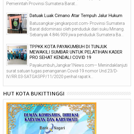
Pemerintah Provinsi Sumatera Barat...
Datuak Luak Cimano Atar Tempuh Jalur Hukum
Batusangkar-jangkarpost.com- Provinsi Sumatera
Barat didominasi oleh penduduk dari suku Minang.
Sebanyak 4.846.909 jiwa penduduk Sumatera Ba...
TP.PKK KOTA PAYAKUMBUH DI TUNJUK
MEWAKILI SUMBAR UNTUK PELATIHAN KADER
PRO SEHAT KENDALI COVID 19
Payakumbuh,Jangkar1News.com— Menindaklanjuti
surat satuan tugas penanganan Covid-19 nomor Und.23/D-
IV/RR.03-SATGASPP/11/2020 perihal rapat k...
HUT KOTA BUKITTINGGI