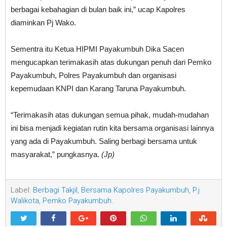
berbagai kebahagian di bulan baik ini,” ucap Kapolres
diaminkan Pj Wako.
Sementra itu Ketua HIPMI Payakumbuh Dika Sacen
mengucapkan terimakasih atas dukungan penuh dari Pemko
Payakumbuh, Polres Payakumbuh dan organisasi
kepemudaan KNPI dan Karang Taruna Payakumbuh.
“Terimakasih atas dukungan semua pihak, mudah-mudahan
ini bisa menjadi kegiatan rutin kita bersama organisasi lainnya
yang ada di Payakumbuh. Saling berbagi bersama untuk
masyarakat,” pungkasnya.
(Jp)
Label:
Berbagi Takjil
,
Bersama Kapolres Payakumbuh
,
P.j
Walikota
,
Pemko Payakumbuh.