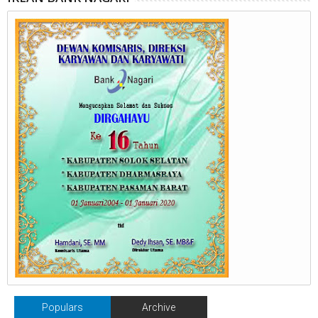
Populars
Archive