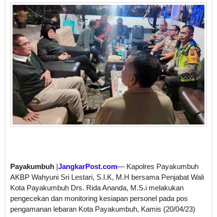
Payakumbuh
|
JangkarPost.com
— Kapolres Payakumbuh
AKBP Wahyuni Sri Lestari, S.I.K, M.H bersama Penjabat Wali
Kota Payakumbuh Drs. Rida Ananda, M.S.i melakukan
pengecekan dan monitoring kesiapan personel pada pos
pengamanan lebaran Kota Payakumbuh, Kamis (20/04/23)