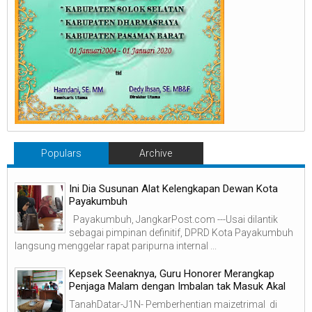
Populars
Archive
Ini Dia Susunan Alat Kelengkapan Dewan Kota
Payakumbuh
Payakumbuh, JangkarPost.com ---Usai dilantik
sebagai pimpinan definitif, DPRD Kota Payakumbuh
langsung menggelar rapat paripurna internal ...
Kepsek Seenaknya, Guru Honorer Merangkap
Penjaga Malam dengan Imbalan tak Masuk Akal
TanahDatar-J1N- Pemberhentian maizetrimal di