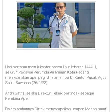
Hari pertama masuk kantor pasca libur lebaran 1444 H,
seluruh Pegawai Perumda Air Minum Kota Padang
melaksanakan apel pagi dihalaman parkir Kantor Pusat, Agus
Salim Sawahan (26/4/23).
Andri Satria, selaku Direktur Teknik bertindak sebagai
Pembina Apel.
Dalam arahannya Dirtek menyampaikan ucapan Mohon maaf