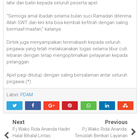
lahir dan batin kepada seluruh peserta apel.
“Semoga amal ibadah selama bulan suci Ramadan diterima
Allah SWT dan kini kita bisa kembali kefitrah dengan saling
bermaaf-maafan,” katanya.
Dirtek juga menyampaikan terimakasih kepada seluruh
pegawai yang telah melaksanakan tugas selama libur cuti
lebaran dengan tetap mengoptimalkan pelayanan kepada
pelanggan.
Apel pagi ditutup dengan saling bersalaman antar seluruh
pegawai.(*)
Label:
PDAM
Next
Previous
P.j Wako Rida Ananda Hadiri
P.j Wako Rida Ananda:
Halal Bihalal Lintas
Teruslah Berikan Layanan