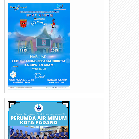
21
18
Jul
Jul
2026
2026