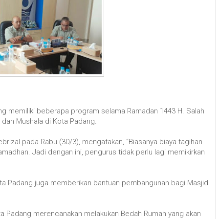
g memiliki beberapa program selama Ramadan 1443 H. Salah
d dan Mushala di Kota Padang.
rizal pada Rabu (30/3), mengatakan, “Biasanya biaya tagihan
madhan. Jadi dengan ini, pengurus tidak perlu lagi memikirkan
Kota Padang juga memberikan bantuan pembangunan bagi Masjid
Kota Padang merencanakan melakukan Bedah Rumah yang akan