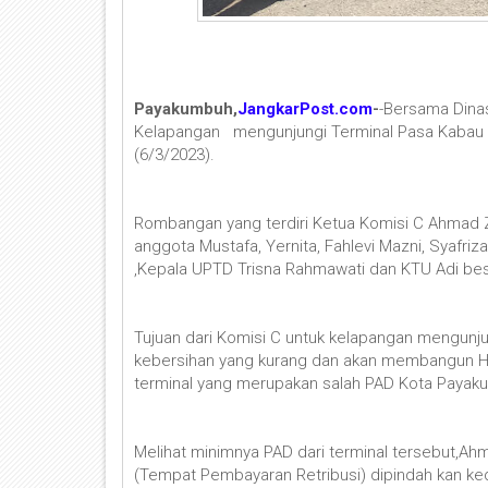
Payakumbuh,
JangkarPost.com
-
-Bersama Dina
Kelapangan mengunjungi Terminal Pasa Kabau 
(6/3/2023).
Rombangan yang terdiri Ketua Komisi C Ahmad Zi
anggota Mustafa, Yernita, Fahlevi Mazni, Syafriz
,Kepala UPTD Trisna Rahmawati dan KTU Adi bese
Tujuan dari Komisi C untuk kelapangan mengun
kebersihan yang kurang dan akan membangun Hal
terminal yang merupakan salah PAD Kota Paya
Melihat minimnya PAD dari terminal tersebut,A
(Tempat Pembayaran Retribusi) dipindah kan 