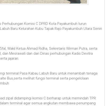
s Perhubungan Komisi C DPRD Kota Payakumbuh turun
Labuh Baru Kelurahan Kubu Tapak Rajo Payakumbuh Utara Senin
fal, Wakil Ketua Ahmad Ridha, Sekretaris Wirman Putra, serta
al, dan Mesrawati dan dari Dinas perhubungan Kadis Devitra
rta jajaran.
jungi terminal Pasa Kabau Labuh Baru untuk menambah tenaga
te Bus,serta melihat fungsi terminal serta pengelolaan
kumbuh
hmad zipal didampingi komisi C berharap untuk memindah TPR
kedalam terminal agar semua angkutan membawa penumpang