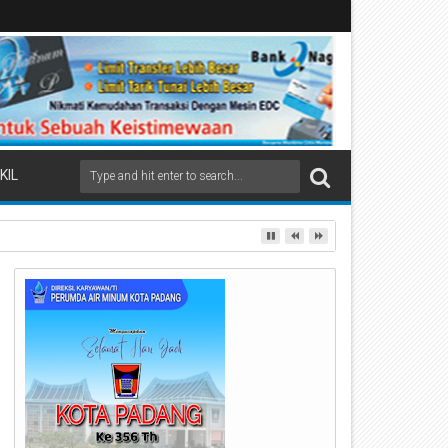
KIL
ai Beremas