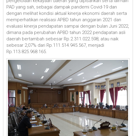
pengelolaan kekayaan daerah yang dipisahkan serta lain-lain
PAD yang sah, sebagai dampak pandemi Covid-19 dan
dengan melihat kondisi aktual kinerja ekonomi daerah serta
memperhatikan realisasi APBD tahun anggaran 2021 dan
evaluasi kinerja pendapatan sampai dengan bulan Juni 2022,
dimana pada perubahan APBD tahun 2022 pendapatan asli
daerah bertambah sebesar Rp.2.311.022.598, atau naik
sebesar 2,07% dari Rp.111.514.945.567, menjadi
Rp.113.825.968.165.