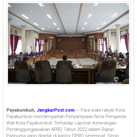
Payakumbuh,
JangkarPost.com
--- Para wakil rakyat Kota
Payakumbuh mendengarkan Penyampaian Nota Pengantar
Wali Kota Payakumbuh Terhadap Laporan Keterangan
Pertanggungjawaban APBD Tahun 2022 dalam Rapat
Paripurna yang digelar di kantor DPRD setempat, Senin