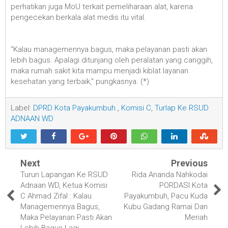
perhatikan juga MoU terkait pemeliharaan alat, karena
pengecekan berkala alat medis itu vital.
"Kalau managemennya bagus, maka pelayanan pasti akan
lebih bagus. Apalagi ditunjang oleh peralatan yang canggih,
maka rumah sakit kita mampu menjadi kiblat layanan
kesehatan yang terbaik," pungkasnya. (*)
Label:
DPRD Kota Payakumbuh.
,
Komisi C
,
Turlap Ke RSUD
ADNAAN WD
Next
Previous
Turun Lapangan Ke RSUD
Rida Ananda Nahkodai
Adnaan WD, Ketua Komisi
PORDASI Kota
C Ahmad Zifal : Kalau
Payakumbuh, Pacu Kuda
Managemennya Bagus,
Kubu Gadang Ramai Dan
Maka Pelayanan Pasti Akan
Meriah