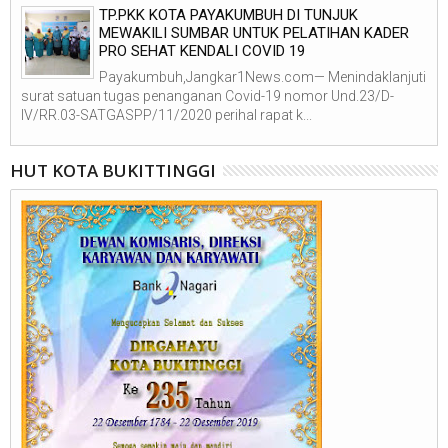
TP.PKK KOTA PAYAKUMBUH DI TUNJUK
MEWAKILI SUMBAR UNTUK PELATIHAN KADER
PRO SEHAT KENDALI COVID 19
Payakumbuh,Jangkar1News.com— Menindaklanjuti
surat satuan tugas penanganan Covid-19 nomor Und.23/D-
IV/RR.03-SATGASPP/11/2020 perihal rapat k...
HUT KOTA BUKITTINGGI