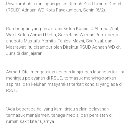
Payakumbuh turun lapangan ke Rumah Sakit Umum Daerah
(RSUD) Adnaan WD Kota Payakumbuh, Senin (6/2).
Rombongan yang terdiri dari Ketua Komisi C Ahmad Zifal,
Wakil Ketua Ahmad Ridha, Sekretaris Wirman Putra, serta
anggota Mustafa, Yernita, Fahlevi Mazni, Syafrizal, dan
Mesrawati itu disambut oleh Direktur RSUD Adnaan WD dr.
Junaidi dan jajaran.
Ahmad Zifal mengatakan adapun kunjungan lapangan kali ini
meninjau pelayanan di RSUD, termasuk menyingkronkan
aspirasi dan keluhan masyarakat terkait kondisi yang ada di
RSUD.
"Ada beberapa hal yang kami tinjau selain pelayanan,
termasuk manajemen, tenaga medis, dan peralatan di
rumah sakit kita," ujarnya.