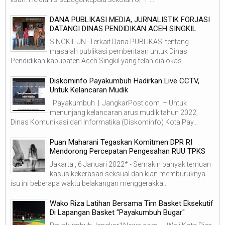
DANA PUBLIKASI MEDIA, JURNALISTIK FORJASI
DATANGI DINAS PENDIDIKAN ACEH SINGKIL
SINGKIL-JN- Terkait Dana PUBLIKASI tentang
masalah publikasi pemberitaan untuk Dinas
Pendidikan kabupaten Aceh Singkil yang telah dialokas...
Diskominfo Payakumbuh Hadirkan Live CCTV,
Untuk Kelancaran Mudik
Payakumbuh | JangkarPost.com – Untuk
menunjang kelancaran arus mudik tahun 2022,
Dinas Komunikasi dan Informatika (Diskominfo) Kota Pay...
Puan Maharani Tegaskan Komitmen DPR RI
Mendorong Percepatan Pengesahan RUU TPKS
Jakarta , 6 Januari 2022* - Semakin banyak temuan
kasus kekerasan seksual dan kian memburuknya
isu ini beberapa waktu belakangan menggerakka...
Wako Riza Latihan Bersama Tim Basket Eksekutif
Di Lapangan Basket "Payakumbuh Bugar"