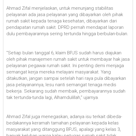
Ahmad Zifal menjelaskan, untuk menunjang stabilitas
pelayanan ada jasa pelayanan yang dibayarkan oleh pihak
rumah sakit kepada tenaga kesehatan, dibayarkan dari
pendapatan rumah sakit. DPRD pernah mendapat laporan
dulu pembayarannya sering tertunda hingga berbulan-bulan.
"Setiap bulan tanggal 6, klaim BPJS sudah harus diajukan
oleh pihak manajemen rumah sakit untuk membayar hak jasa
pelayanan pegawai rumah sakit. Ini penting demi menjaga
semangat kerja mereka melayani masyarakat. Yang
ditakutkan, jangan sampai setelah hari raya pula dibayarkan
jasa pelayanannya, lesu nanti semangat tenaga medis
bekerja. Sekarang sudah membaik, pembayarannya sudah
tak tertunda-tunda lagi, Alhamdulillah," ujarnya.
Ahmad Zifal juga menegaskan, adanya isu terkait dibeda-
bedakannya keramah tamahan pelayanan kepada kelas
masyarakat yang ditanggung BPJS, apalagi yang kelas 3,
banyak keluhan warga kalau petugas rumah sakit tidak