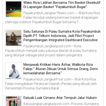
Wako Riza Latihan Bersama Tim Basket Eksekutif
Di Lapangan Basket "Payakumbuh Bugar"
Payakumbuh,Jangkar1News.com --- Wali Kota Riza
Falepi terciduk sedang bermain basket di lapangan
olahraga outdoor Payakumbuh Bugar bersama T...
Satu Satunya Di Pulau Sumatra Kota Payakumbuh
Dipilih PT. Telkom Indonesia, Jadi Pilot Project
Pengembangan Integrated Dashboard Executive
Payakumbuh,Jangkarpost.com— Kota
Payakumbuh menjadi satu-satunya daerah di pulau Sumatera
yang ditunjuk sebagai pilot project dalam pengemba...
Menjawab Kritikan Haris Azhar, Walikota Riza
Falepi “ Aturan Dibuat Untuk Semua Orang, Demi
kemaslahatan Bersama.”
Payakumbuh,JangkarPost.com--- Wali Kota Riza
Falepi mengatakan Peraturan Daerah (Perda) yang dibuat oleh
Pemerintah Provinsi Sumatera Barat...
Datuak Luak Cimano Atar Tempuh Jalur Hukum
Batusangkar-jangkarpost.com- Provinsi Sumatera