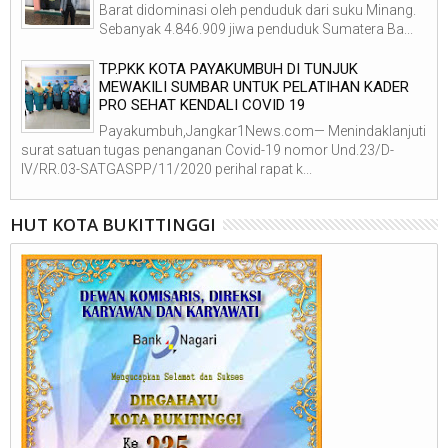
Barat didominasi oleh penduduk dari suku Minang.
Sebanyak 4.846.909 jiwa penduduk Sumatera Ba...
TP.PKK KOTA PAYAKUMBUH DI TUNJUK
MEWAKILI SUMBAR UNTUK PELATIHAN KADER
PRO SEHAT KENDALI COVID 19
Payakumbuh,Jangkar1News.com— Menindaklanjuti
surat satuan tugas penanganan Covid-19 nomor Und.23/D-
IV/RR.03-SATGASPP/11/2020 perihal rapat k...
HUT KOTA BUKITTINGGI