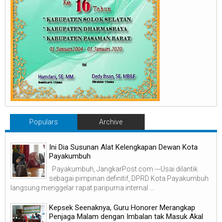
Populars
Archive
Ini Dia Susunan Alat Kelengkapan Dewan Kota
Payakumbuh
Payakumbuh, JangkarPost.com ---Usai dilantik
sebagai pimpinan definitif, DPRD Kota Payakumbuh
langsung menggelar rapat paripurna internal ...
Kepsek Seenaknya, Guru Honorer Merangkap
Penjaga Malam dengan Imbalan tak Masuk Akal