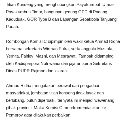
Titian Konseng yang menghubungkan Payakumbuh Utara-
Payakumbuh Timur, bangunan gedung OPD di Padang
Kaduduak, GOR Type B dan Lapangan Sepakbola Tanjuang
Pauah.
Rombongan Komisi C dipimpin oleh wakil ketua Ahmad Ridha
bersama sekretaris Wirman Putra, serta anggota Mustafa,
Yernita, Fahlevi Mazni, dan Mesrawati. Tampak didampingi
oleh Kadisparpora Nofriwandi dan jajaran serta Sekretaris
Dinas PUPR Rajman dan jajaran.
Ahmad Ridha mengatakan berawal dari pengaduan
masyadakat, jembatan titian konseng tidak layak dan
berlubang, butuh diperbaiki, ternyata ini menjadi wewenang
pihak provinsi. Maka Komisi C merekomendasikan ke
Pemprov agar dilakukan perbaikan.