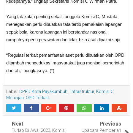
kedepannya,” ungkap Sekretaris Komisi C Wirman Putra.
Yang tak kalah penting sekali, anggota Komisi C, Mustafa
menegaskan perlu dibuatkan tata tertib pemakaian lapangan
sepak bola, karena lapangan ini berstandar nasional,
rumputnya perlu perawatan dan tidak bisa asal dipakai saja.
“Regulasi terkait pemanfaatan aset perlu dibuatkan oleh OPD,
ditambah mengedukasi masyarakat juga menjadi pemerintah
daerah,” pungkasnya. (*)
Label:
DPRD Kota Payakumbuh.
,
Infrastruktur
,
Komisi C
,
Meninjau
,
OPD Terkait.
Next
Previous
Turlap Di Awal 2023, Komisi
Upacara Pemberian