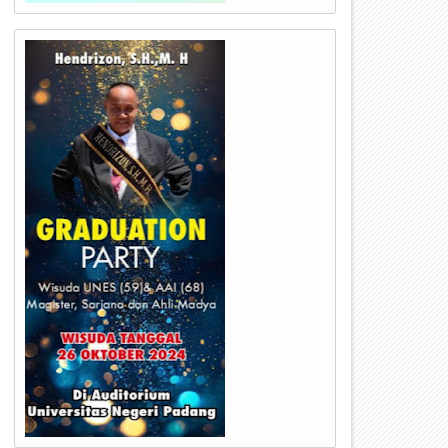
24
23
Jul
Jul
2026
2026