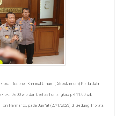
rektorat Reserse Kriminal Umum (Ditreskrimum) Polda Jatim.
kl. 03.00 wib dan berhasil di tangkap pkl 11.00 wib.
l Toni Harmanto, pada Jum'at (27/1/2023) di Gedung Tribrata