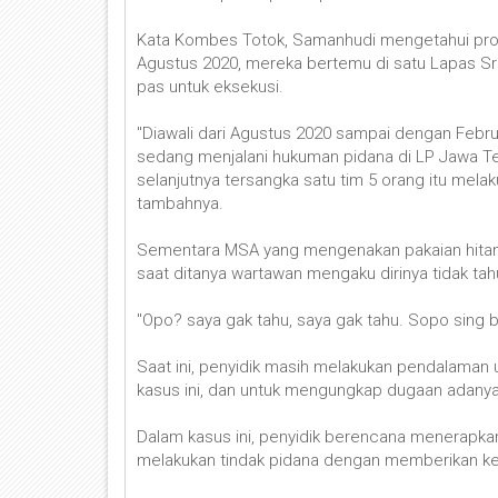
Kata Kombes Totok, Samanhudi mengetahui prof
Agustus 2020, mereka bertemu di satu Lapas S
pas untuk eksekusi.
"Diawali dari Agustus 2020 sampai dengan Februa
sedang menjalani hukuman pidana di LP Jawa Te
selanjutnya tersangka satu tim 5 orang itu mela
tambahnya.
Sementara MSA yang mengenakan pakaian hitam d
saat ditanya wartawan mengaku dirinya tidak tah
"Opo? saya gak tahu, saya gak tahu. Sopo sing b
Saat ini, penyidik masih melakukan pendalaman
kasus ini, dan untuk mengungkap dugaan adanya 
Dalam kasus ini, penyidik berencana menerapka
melakukan tindak pidana dengan memberikan kete