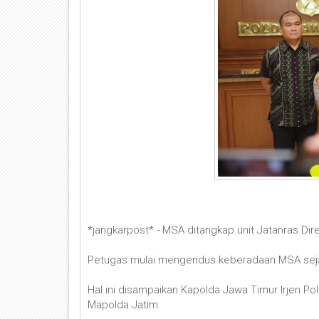
*jangkarpost* - MSA ditangkap unit Jatanras Di
Petugas mulai mengendus keberadaan MSA sejak p
Hal ini disampaikan Kapolda Jawa Timur Irjen Po
Mapolda Jatim.