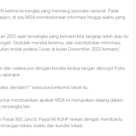
il kelima tersangka yang memang spesialis rampok. Pada
ragen, di situ MSA membeberkan informasi hingga waktu yang
ri 2021 saat tersangka yang kemarin kita tangkap lebih dulu itu
ngah. Disitulah mereka ketemu, dan memberikan informasi,
kukan tindak pidana Curas di bulan Desember 2022 kemarin,"
an celana jins dengan kondisi kedua tangan diborgol Polisi
u apa-apa.
alas dendam?," kata pria berkumis tebal itu.
 untuk membuktikan apakah MSA ini merupakan dalang dalam
tersangka lain.
n Pasal 365 Juncto Pasal 66 KUHP terkait dengan membantu
rangan lokasi, waktu dan kondisi lokasi.