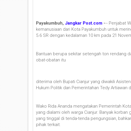
Payakumbuh,
Jangkar Post.com
-
-- Penjabat 
kemanusiaan dari Kota Payakumbuh untuk meri
5.6 SR dengan kedalaman 10 km pada 21 Novem
Bantuan berupa sekitar setengah ton rendang dag
obat-obatan itu
diterima oleh Bupati Cianjur yang diwakili Asiste
Hukum Politik dan Pemerintahan Tedy Artiawan di 
Wako Rida Ananda mengatakan Pemerintah Kota 
yang dialami oleh warga Cianjur. Banyak korban
yang tinggal di tenda-tenda pengungsian, bahka
pihak terkait.