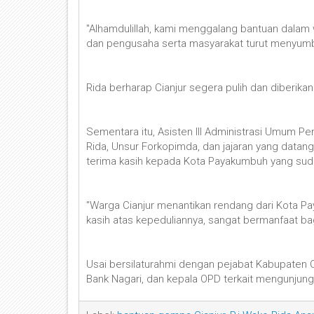
"Alhamdulillah, kami menggalang bantuan dalam 
dan pengusaha serta masyarakat turut menyumba
Rida berharap Cianjur segera pulih dan diberika
Sementara itu, Asisten III Administrasi Umum 
Rida, Unsur Forkopimda, dan jajaran yang dat
terima kasih kepada Kota Payakumbuh yang suda
"Warga Cianjur menantikan rendang dari Kota Pa
kasih atas kepeduliannya, sangat bermanfaat ba
Usai bersilaturahmi dengan pejabat Kabupaten Ci
Bank Nagari, dan kepala OPD terkait mengunjungi