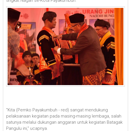
tingkat Nagari se-Kota Payakumbuh.
"Kita (Pemko Payakumbuh - red) sangat mendukung
pelaksanaan kegiatan pada masing-masing lembaga, salah
satunya melalui dukungan anggaran untuk kegiatan Batagak
Pangulu ini," ucapnya.