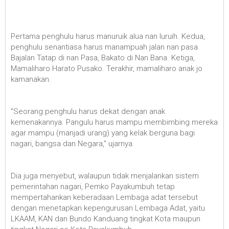
Pertama penghulu harus manuruik alua nan luruih. Kedua,
penghulu senantiasa harus manampuah jalan nan pasa.
Bajalan Tatap di nan Pasa, Bakato di Nan Bana. Ketiga,
Mamaliharo Harato Pusako. Terakhir, mamaliharo anak jo
kamanakan.
"Seorang penghulu harus dekat dengan anak
kemenakannya. Pangulu harus mampu membimbing mereka
agar mampu (manjadi urang) yang kelak berguna bagi
nagari, bangsa dan Negara," ujarnya.
Dia juga menyebut, walaupun tidak menjalankan sistem
pemerintahan nagari, Pemko Payakumbuh tetap
mempertahankan keberadaan Lembaga adat tersebut
dengan menetapkan kepengurusan Lembaga Adat, yaitu
LKAAM, KAN dan Bundo Kanduang tingkat Kota maupun