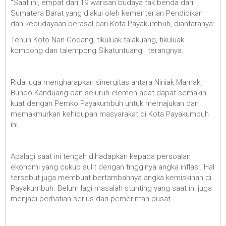
"Saat ini, empat dari 19 warisan budaya tak benda dari
Sumatera Barat yang diakui oleh kementerian Pendidikan
dan kebudayaan berasal dari Kota Payakumbuh, diantaranya:
Tenun Koto Nan Godang, tikuluak talakuang, tikuluak
kompong dan talempong Sikatuntuang," terangnya.
Rida juga mengharapkan sinergitas antara Niniak Mamak,
Bundo Kanduang dan seluruh elemen adat dapat semakin
kuat dengan Pemko Payakumbuh untuk memajukan dan
memakmurkan kehidupan masyarakat di Kota Payakumbuh
ini.
Apalagi saat ini tengah dihadapkan kepada persoalan
ekonomi yang cukup sulit dengan tingginya angka inflasi. Hal
tersebut juga membuat bertambahnya angka kemiskinan di
Payakumbuh. Belum lagi masalah stunting yang saat ini juga
menjadi perhatian serius dari pemerintah pusat.