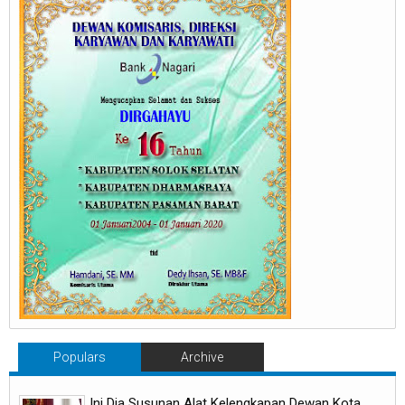
Populars
Archive
Ini Dia Susunan Alat Kelengkapan Dewan Kota