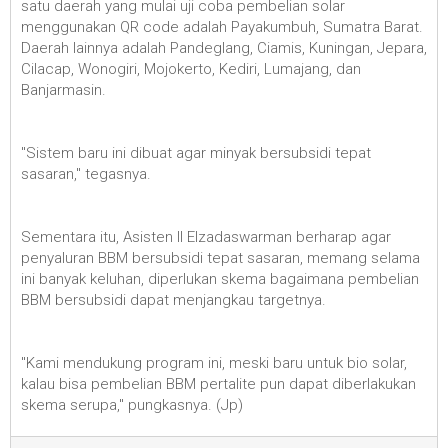
satu daerah yang mulai uji coba pembelian solar
menggunakan QR code adalah Payakumbuh, Sumatra Barat.
Daerah lainnya adalah Pandeglang, Ciamis, Kuningan, Jepara,
Cilacap, Wonogiri, Mojokerto, Kediri, Lumajang, dan
Banjarmasin.
"Sistem baru ini dibuat agar minyak bersubsidi tepat
sasaran," tegasnya.
Sementara itu, Asisten II Elzadaswarman berharap agar
penyaluran BBM bersubsidi tepat sasaran, memang selama
ini banyak keluhan, diperlukan skema bagaimana pembelian
BBM bersubsidi dapat menjangkau targetnya.
"Kami mendukung program ini, meski baru untuk bio solar,
kalau bisa pembelian BBM pertalite pun dapat diberlakukan
skema serupa," pungkasnya. (Jp)