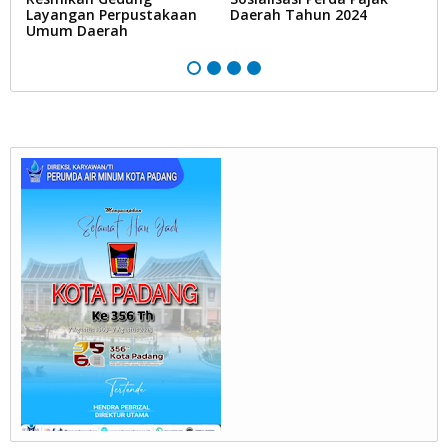
ur
Layangan Perpustakaan
Daerah Tahun 2024
Umum Daerah