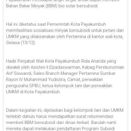
Bahan Bakar Minyak (BBM) bio solar bersubsidi.
Hal ini diketahui saat Pemerintah Kota Payakumbuh
memfasilitasi sosialisasi minyak bersubsidi untuk petani dan
UMKM yang dilaksanakan oleh Pertamina di kantor wali kota,
Selasa (13/12).
Hadir Penjabat Wali Kota Payakumbuh Rida Ananda yang
diwakili oleh Asisten II Elzadaswarman, Kabag Perekonomian
Arif Siswandi, Sales Branch Manager Pertamina Sumbar
Rayon IV Muhammad Yudistira, Camat, perwakilan
pengusaha SPBU, ketua kelompok tani dan perwakilan
UMKM di Kota Payakumbuh.
Dalam kegiatan ini, dijelaskan bagi kelompok tani dan UMKM
terlebih dahulu harus mendapatkan surat rekomendasi
membeli BBM bersubsidi dari dinas terkait. Barulah nanti
mereka dapat melakukan pendaftaran Program Subsidi