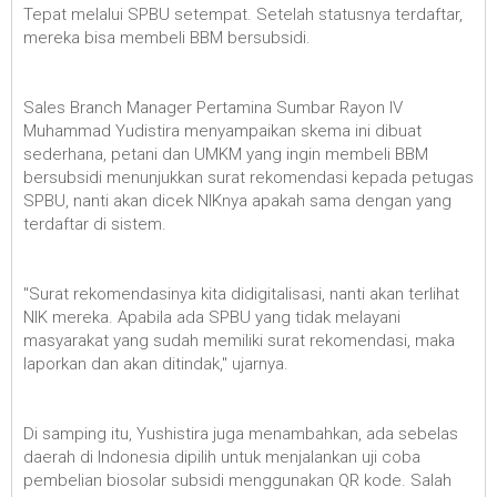
Tepat melalui SPBU setempat. Setelah statusnya terdaftar,
mereka bisa membeli BBM bersubsidi.
Sales Branch Manager Pertamina Sumbar Rayon IV
Muhammad Yudistira menyampaikan skema ini dibuat
sederhana, petani dan UMKM yang ingin membeli BBM
bersubsidi menunjukkan surat rekomendasi kepada petugas
SPBU, nanti akan dicek NIKnya apakah sama dengan yang
terdaftar di sistem.
"Surat rekomendasinya kita didigitalisasi, nanti akan terlihat
NIK mereka. Apabila ada SPBU yang tidak melayani
masyarakat yang sudah memiliki surat rekomendasi, maka
laporkan dan akan ditindak," ujarnya.
Di samping itu, Yushistira juga menambahkan, ada sebelas
daerah di Indonesia dipilih untuk menjalankan uji coba
pembelian biosolar subsidi menggunakan QR kode. Salah