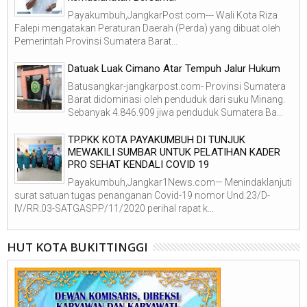
Payakumbuh,JangkarPost.com--- Wali Kota Riza
Falepi mengatakan Peraturan Daerah (Perda) yang dibuat oleh
Pemerintah Provinsi Sumatera Barat...
Datuak Luak Cimano Atar Tempuh Jalur Hukum
Batusangkar-jangkarpost.com- Provinsi Sumatera
Barat didominasi oleh penduduk dari suku Minang.
Sebanyak 4.846.909 jiwa penduduk Sumatera Ba...
TP.PKK KOTA PAYAKUMBUH DI TUNJUK
MEWAKILI SUMBAR UNTUK PELATIHAN KADER
PRO SEHAT KENDALI COVID 19
Payakumbuh,Jangkar1News.com— Menindaklanjuti
surat satuan tugas penanganan Covid-19 nomor Und.23/D-
IV/RR.03-SATGASPP/11/2020 perihal rapat k...
HUT KOTA BUKITTINGGI