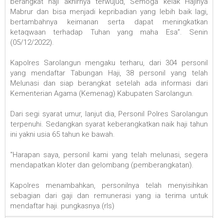
berangkat haji akhirnya terwujud, Semoga kelak Hajinya
Mabrur dan bisa menjadi kepribadian yang lebih baik lagi,
bertambahnya keimanan serta dapat meningkatkan
ketaqwaan terhadap Tuhan yang maha Esa”. Senin
(05/12/2022).
Kapolres Sarolangun mengaku terharu, dari 304 personil
yang mendaftar Tabungan Haji, 38 personil yang telah
Melunasi dan siap berangkat setelah ada informasi dari
Kementerian Agama (Kemenag) Kabupaten Sarolangun.
Dari segi syarat umur, lanjut dia, Personil Polres Sarolangun
terpenuhi. Sedangkan syarat keberangkatkan naik haji tahun
ini yakni usia 65 tahun ke bawah.
"Harapan saya, personil kami yang telah melunasi, segera
mendapatkan kloter dan gelombang (pemberangkatan).
Kapolres menambahkan, personilnya telah menyisihkan
sebagian dari gaji dan remunerasi yang ia terima untuk
mendaftar haji. pungkasnya.(rls)