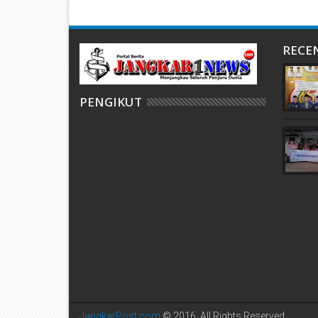
RECE
PENGIKUT
JangkarPost.com
© 2016. All Rights Reserved.