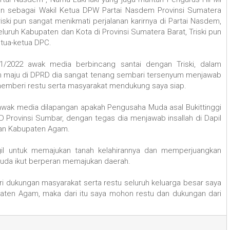
n sebagai Wakil Ketua DPW Partai Nasdem Provinsi Sumatera
iski pun sangat menikmati perjalanan karirnya di Partai Nasdem,
luruh Kabupaten dan Kota di Provinsi Sumatera Barat, Triski pun
tua-ketua DPC.
/2022 awak media berbincang santai dengan Triski, dalam
in maju di DPRD dia sangat tenang sembari tersenyum menjawab
a memberi restu serta masyarakat mendukung saya siap.
awak media dilapangan apakah Pengusaha Muda asal Bukittinggi
D Provinsi Sumbar, dengan tegas dia menjawab insallah di Dapil
i dan Kabupaten Agam.
gil untuk memajukan tanah kelahirannya dan memperjuangkan
muda ikut berperan memajukan daerah.
ari dukungan masyarakat serta restu seluruh keluarga besar saya
bupaten Agam, maka dari itu saya mohon restu dan dukungan dari