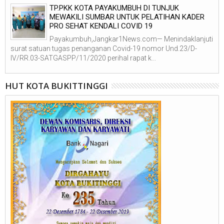
TP.PKK KOTA PAYAKUMBUH DI TUNJUK
MEWAKILI SUMBAR UNTUK PELATIHAN KADER
PRO SEHAT KENDALI COVID 19
Payakumbuh,Jangkar1News.com— Menindaklanjuti
surat satuan tugas penanganan Covid-19 nomor Und.23/D-
IV/RR.03-SATGASPP/11/2020 perihal rapat k...
HUT KOTA BUKITTINGGI