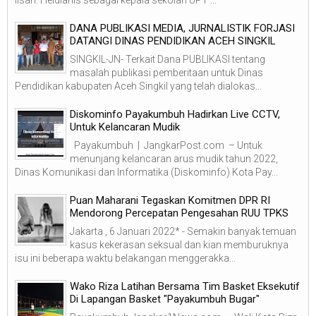
DANA PUBLIKASI MEDIA, JURNALISTIK FORJASI
DATANGI DINAS PENDIDIKAN ACEH SINGKIL
SINGKIL-JN- Terkait Dana PUBLIKASI tentang
masalah publikasi pemberitaan untuk Dinas
Pendidikan kabupaten Aceh Singkil yang telah dialokas...
Diskominfo Payakumbuh Hadirkan Live CCTV,
Untuk Kelancaran Mudik
Payakumbuh | JangkarPost.com – Untuk
menunjang kelancaran arus mudik tahun 2022,
Dinas Komunikasi dan Informatika (Diskominfo) Kota Pay...
Puan Maharani Tegaskan Komitmen DPR RI
Mendorong Percepatan Pengesahan RUU TPKS
Jakarta , 6 Januari 2022* - Semakin banyak temuan
kasus kekerasan seksual dan kian memburuknya
isu ini beberapa waktu belakangan menggerakka...
Wako Riza Latihan Bersama Tim Basket Eksekutif
Di Lapangan Basket "Payakumbuh Bugar"