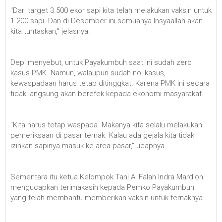
"Dari target 3.500 ekor sapi kita telah melakukan vaksin untuk
1.200 sapi. Dan di Desember ini semuanya Insyaallah akan
kita tuntaskan," jelasnya.
Depi menyebut, untuk Payakumbuh saat ini sudah zero
kasus PMK. Namun, walaupun sudah nol kasus,
kewaspadaan harus tetap ditinggkat. Karena PMK ini secara
tidak langsung akan berefek kepada ekonomi masyarakat.
"Kita harus tetap waspada. Makanya kita selalu melakukan
pemeriksaan di pasar ternak. Kalau ada gejala kita tidak
izinkan sapinya masuk ke area pasar," ucapnya.
Sementara itu ketua Kelompok Tani Al Falah Indra Mardion
mengucapkan terimakasih kepada Pemko Payakumbuh
yang telah membantu memberikan vaksin untuk ternaknya.