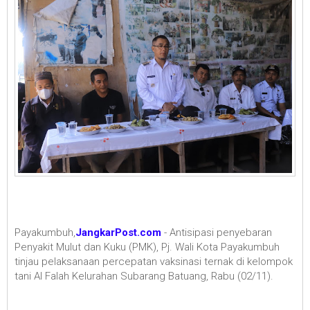
Payakumbuh,
JangkarPost.com
- Antisipasi penyebaran
Penyakit Mulut dan Kuku (PMK), Pj. Wali Kota Payakumbuh
tinjau pelaksanaan percepatan vaksinasi ternak di kelompok
tani Al Falah Kelurahan Subarang Batuang, Rabu (02/11).