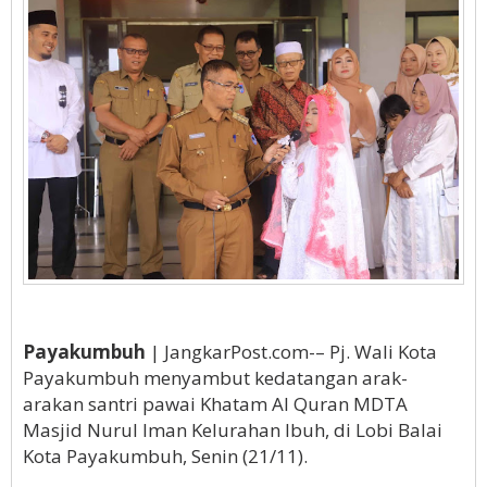
Payakumbuh
| JangkarPost.com-– Pj. Wali Kota
Payakumbuh menyambut kedatangan arak-
arakan santri pawai Khatam Al Quran MDTA
Masjid Nurul Iman Kelurahan Ibuh, di Lobi Balai
Kota Payakumbuh, Senin (21/11).