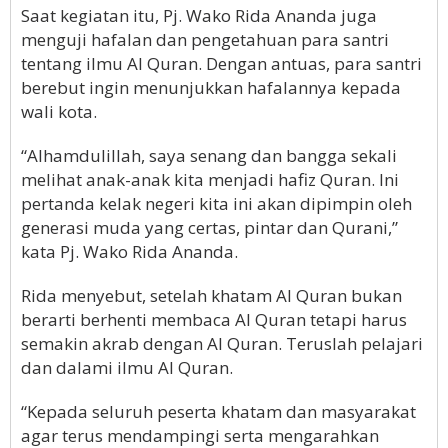
Saat kegiatan itu, Pj. Wako Rida Ananda juga
menguji hafalan dan pengetahuan para santri
tentang ilmu Al Quran. Dengan antuas, para santri
berebut ingin menunjukkan hafalannya kepada
wali kota.
“Alhamdulillah, saya senang dan bangga sekali
melihat anak-anak kita menjadi hafiz Quran. Ini
pertanda kelak negeri kita ini akan dipimpin oleh
generasi muda yang certas, pintar dan Qurani,”
kata Pj. Wako Rida Ananda.
Rida menyebut, setelah khatam Al Quran bukan
berarti berhenti membaca Al Quran tetapi harus
semakin akrab dengan Al Quran. Teruslah pelajari
dan dalami ilmu Al Quran.
“Kepada seluruh peserta khatam dan masyarakat
agar terus mendampingi serta mengarahkan