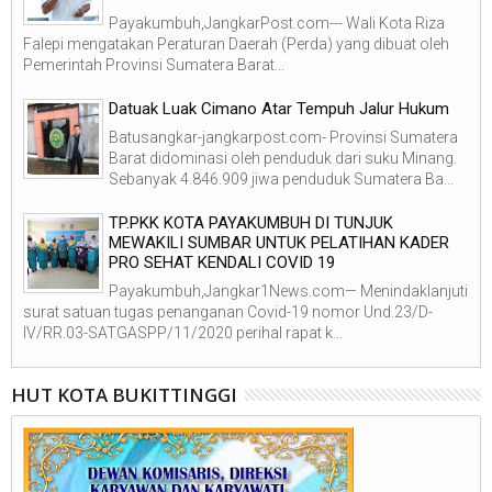
Payakumbuh,JangkarPost.com--- Wali Kota Riza
Falepi mengatakan Peraturan Daerah (Perda) yang dibuat oleh
Pemerintah Provinsi Sumatera Barat...
Datuak Luak Cimano Atar Tempuh Jalur Hukum
Batusangkar-jangkarpost.com- Provinsi Sumatera
Barat didominasi oleh penduduk dari suku Minang.
Sebanyak 4.846.909 jiwa penduduk Sumatera Ba...
TP.PKK KOTA PAYAKUMBUH DI TUNJUK
MEWAKILI SUMBAR UNTUK PELATIHAN KADER
PRO SEHAT KENDALI COVID 19
Payakumbuh,Jangkar1News.com— Menindaklanjuti
surat satuan tugas penanganan Covid-19 nomor Und.23/D-
IV/RR.03-SATGASPP/11/2020 perihal rapat k...
HUT KOTA BUKITTINGGI