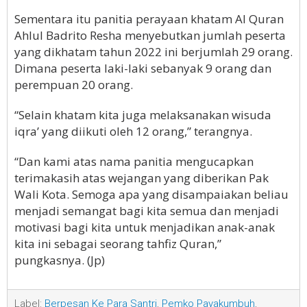
Sementara itu panitia perayaan khatam Al Quran
Ahlul Badrito Resha menyebutkan jumlah peserta
yang dikhatam tahun 2022 ini berjumlah 29 orang.
Dimana peserta laki-laki sebanyak 9 orang dan
perempuan 20 orang.
“Selain khatam kita juga melaksanakan wisuda
iqra’ yang diikuti oleh 12 orang,” terangnya.
“Dan kami atas nama panitia mengucapkan
terimakasih atas wejangan yang diberikan Pak
Wali Kota. Semoga apa yang disampaiakan beliau
menjadi semangat bagi kita semua dan menjadi
motivasi bagi kita untuk menjadikan anak-anak
kita ini sebagai seorang tahfiz Quran,”
pungkasnya. (Jp)
Label:
Berpesan Ke Para Santri
,
Pemko Payakumbuh
,