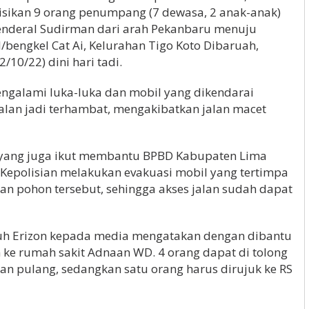
sikan 9 orang penumpang (7 dewasa, 2 anak-anak)
Jenderal Sudirman dari arah Pekanbaru menuju
l/bengkel Cat Ai, Kelurahan Tigo Koto Dibaruah,
10/22) dini hari tadi.
mengalami luka-luka dan mobil yang dikendarai
alan jadi terhambat, mengakibatkan jalan macet
 yang juga ikut membantu BPBD Kabupaten Lima
a Kepolisian melakukan evakuasi mobil yang tertimpa
 pohon tersebut, sehingga akses jalan sudah dapat
h Erizon kepada media mengatakan dengan dibantu
an ke rumah sakit Adnaan WD. 4 orang dapat di tolong
n pulang, sedangkan satu orang harus dirujuk ke RS