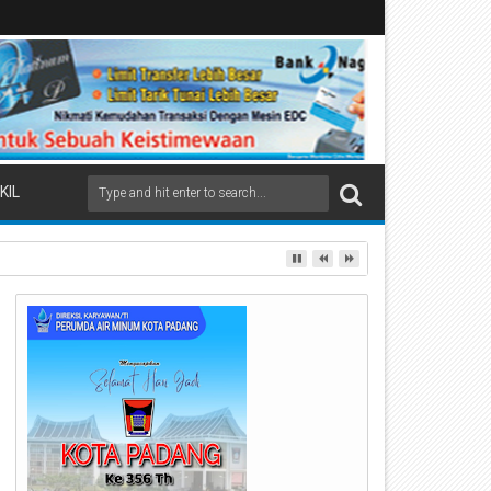
KIL
ai Beremas