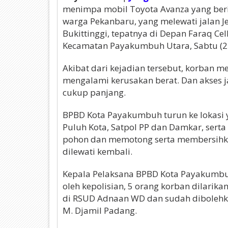
menimpa mobil Toyota Avanza yang beri
warga Pekanbaru, yang melewati jalan 
Bukittinggi, tepatnya di Depan Faraq Cel
Kecamatan Payakumbuh Utara, Sabtu (22/
Akibat dari kejadian tersebut, korban 
mengalami kerusakan berat. Dan akses j
cukup panjang.
BPBD Kota Payakumbuh turun ke lokasi
Puluh Kota, Satpol PP dan Damkar, sert
pohon dan memotong serta membersihkan
dilewati kembali.
Kepala Pelaksana BPBD Kota Payakumbu
oleh kepolisian, 5 orang korban dilarik
di RSUD Adnaan WD dan sudah dibolehka
M. Djamil Padang.