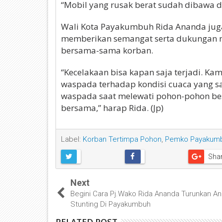
“Mobil yang rusak berat sudah dibawa d
Wali Kota Payakumbuh Rida Ananda jug
memberikan semangat serta dukungan mo
bersama-sama korban.
“Kecelakaan bisa kapan saja terjadi. K
waspada terhadap kondisi cuaca yang saat
waspada saat melewati pohon-pohon bes
bersama,” harap Rida. (Jp)
Label:
Korban Tertimpa Pohon
,
Pemko Payakum
Sha
Next
Begini Cara Pj.Wako Rida Ananda Turunkan A
Stunting Di Payakumbuh
RELATED POST