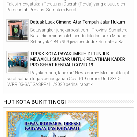
Falepi mengatakan Peraturan Daerah (Perda) yang dibuat oleh
Pemerintah Provinsi Sumatera Barat...
Datuak Luak Cimano Atar Tempuh Jalur Hukum
Batusangkar-jangkarpost.com- Provinsi Sumatera
Barat didominasi oleh penduduk dari suku Minang.
Sebanyak 4.846.909 jiwa penduduk Sumatera Ba...
TP.PKK KOTA PAYAKUMBUH DI TUNJUK
MEWAKILI SUMBAR UNTUK PELATIHAN KADER
PRO SEHAT KENDALI COVID 19
Payakumbuh,Jangkar1News.com— Menindaklanjuti
surat satuan tugas penanganan Covid-19 nomor Und.23/D-
IV/RR.03-SATGASPP/11/2020 perihal rapat k...
HUT KOTA BUKITTINGGI