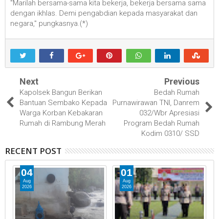
"Marilah bersama-sama kita bekerja, bekerja bersama sama
dengan ikhlas. Demi pengabdian kepada masyarakat dan
negara," pungkasnya.(*)
Next
Previous
Kapolsek Bangun Berikan
Bedah Rumah
Bantuan Sembako Kepada
Purnawirawan TNI, Danrem
Warga Korban Kebakaran
032/Wbr Apresiasi
Rumah di Rambung Merah
Program Bedah Rumah
Kodim 0310/ SSD
RECENT POST
04
01
Aug
Aug
2026
2026