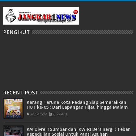
PENGIKUT
RECENT POST
Karang Taruna Kota Padang Siap Semarakkan
HUT ke-65 : Dari Lapangan Hijau hingga Malam
Kebersamaan
jangkarpost
2025-9-11
KAI Divre II Sumbar dan IKW-RI Bersinergi : Tebar
Kepedulian Sosial Untuk Panti Asuhan