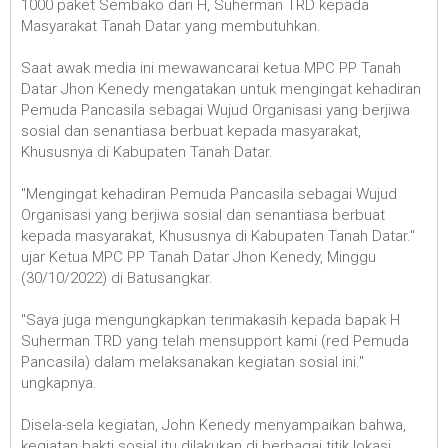
1000 paket Sembako dari H, Suherman TRD kepada
Masyarakat Tanah Datar yang membutuhkan.
Saat awak media ini mewawancarai ketua MPC PP Tanah
Datar Jhon Kenedy mengatakan untuk mengingat kehadiran
Pemuda Pancasila sebagai Wujud Organisasi yang berjiwa
sosial dan senantiasa berbuat kepada masyarakat,
Khususnya di Kabupaten Tanah Datar.
"Mengingat kehadiran Pemuda Pancasila sebagai Wujud
Organisasi yang berjiwa sosial dan senantiasa berbuat
kepada masyarakat, Khususnya di Kabupaten Tanah Datar."
ujar Ketua MPC PP Tanah Datar Jhon Kenedy, Minggu
(30/10/2022) di Batusangkar.
"Saya juga mengungkapkan terimakasih kepada bapak H
Suherman TRD yang telah mensupport kami (red Pemuda
Pancasila) dalam melaksanakan kegiatan sosial ini."
ungkapnya.
Disela-sela kegiatan, John Kenedy menyampaikan bahwa,
kegiatan bakti sosial itu dilakukan di berbagai titik lokasi