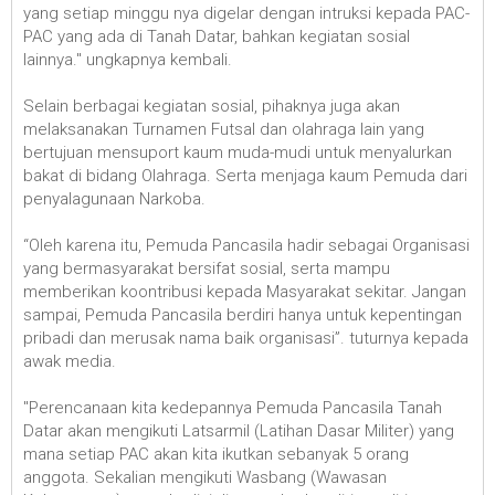
yang setiap minggu nya digelar dengan intruksi kepada PAC-
PAC yang ada di Tanah Datar, bahkan kegiatan sosial
lainnya." ungkapnya kembali.
Selain berbagai kegiatan sosial, pihaknya juga akan
melaksanakan Turnamen Futsal dan olahraga lain yang
bertujuan mensuport kaum muda-mudi untuk menyalurkan
bakat di bidang Olahraga. Serta menjaga kaum Pemuda dari
penyalagunaan Narkoba.
“Oleh karena itu, Pemuda Pancasila hadir sebagai Organisasi
yang bermasyarakat bersifat sosial, serta mampu
memberikan koontribusi kepada Masyarakat sekitar. Jangan
sampai, Pemuda Pancasila berdiri hanya untuk kepentingan
pribadi dan merusak nama baik organisasi”. tuturnya kepada
awak media.
"Perencanaan kita kedepannya Pemuda Pancasila Tanah
Datar akan mengikuti Latsarmil (Latihan Dasar Militer) yang
mana setiap PAC akan kita ikutkan sebanyak 5 orang
anggota. Sekalian mengikuti Wasbang (Wawasan