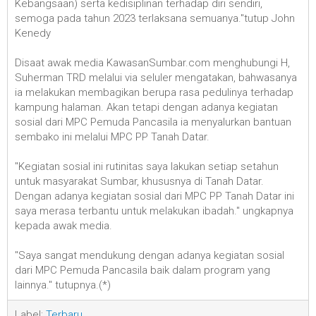
Kebangsaan) serta kedisiplinan terhadap diri sendiri,
semoga pada tahun 2023 terlaksana semuanya."tutup John
Kenedy
Disaat awak media KawasanSumbar.com menghubungi H,
Suherman TRD melalui via seluler mengatakan, bahwasanya
ia melakukan membagikan berupa rasa pedulinya terhadap
kampung halaman. Akan tetapi dengan adanya kegiatan
sosial dari MPC Pemuda Pancasila ia menyalurkan bantuan
sembako ini melalui MPC PP Tanah Datar.
"Kegiatan sosial ini rutinitas saya lakukan setiap setahun
untuk masyarakat Sumbar, khususnya di Tanah Datar.
Dengan adanya kegiatan sosial dari MPC PP Tanah Datar ini
saya merasa terbantu untuk melakukan ibadah." ungkapnya
kepada awak media.
"Saya sangat mendukung dengan adanya kegiatan sosial
dari MPC Pemuda Pancasila baik dalam program yang
lainnya." tutupnya.(*)
Label:
Terbaru