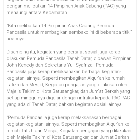
dengan melibatkan 14 Pimpinan Anak Cabang (PAC) yang
menaungi antara Kecamatan.
"Kita melibatkan 14 Pimpinan Anak Cabang Pemuda
Pancasila untuk membagikan sembako ini di beberapa titik."
ucapnya.
Disamping itu, kegiatan yang bersifat sosial juga kerap
dilakukan Pemuda Pancasila Tanah Datar, dibawah Pimpinan
John Kenedy dan Sekretaris Yuli Syafrizal. Pemuda
Pancasila juga kerap melaksanakan berbagai kegiatan-
kegiatan lainnya. Seperti membagikan Alqur’an ke rumah
Tafizh dan Mesjid, Kegiatan pengajian yang dilakukan oleh
Majelis Taklim di Kota Batusangkar, dan Jum’at Berkah yang
setiap minggu nya digelar dengan intruksi kepada PAC-PAC
yang ada di Tanah Datar, bahkan kegiatan sosial lainnya.
"Pemuda Pancasila juga kerap melaksanakan berbagai
kegiatan-kegiatan lainnya. Seperti membagikan Alqur’an ke
rumah Tafizh dan Mesjid, Kegiatan pengajian yang dilakukan
oleh Majelis Taklim di Kota Batusangkar, dan Jum’at Berkah