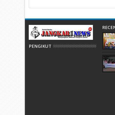
RECE
PENGIKUT