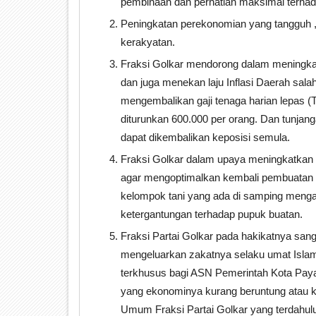
pembinaan dan perhatian maksimal terhad
Peningkatan perekonomian yang tangguh ,
kerakyatan.
Fraksi Golkar mendorong dalam meningka
dan juga menekan laju Inflasi Daerah sal
mengembalikan gaji tenaga harian lepas 
diturunkan 600.000 per orang. Dan tunjang
dapat dikembalikan keposisi semula.
Fraksi Golkar dalam upaya meningkatkan
agar mengoptimalkan kembali pembuatan p
kelompok tani yang ada di samping menga
ketergantungan terhadap pupuk buatan.
Fraksi Partai Golkar pada hakikatnya s
mengeluarkan zakatnya selaku umat Isla
terkhusus bagi ASN Pemerintah Kota Pay
yang ekonominya kurang beruntung atau
Umum Fraksi Partai Golkar yang terdahul