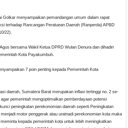
ai Golkar menyampaikan pemandangan umum dalam rapat
si terhadap Rancangan Peratuean Daerah (Ranperda) APBD
0/22).
 Agus bersama Wakil Ketua DPRD Wulan Denura dan dihadiri
Pemerintah Kota Payakumbuh.
menyampaikan 7 poin penting kepada Pemerintah Kota
i daerah, Sumatera Barat merupakan inflasi tertinggi no. 2 se-
g agar pemerintah mengoptimalkan pemberdayaan potensi
 kunci peningkatan perekonomian daerah seperti Peningkatan
 menjadi motor penggerak atau uratnadi perekonomian kota maka
 meminta kepada pemerintah kota untuk lebih meningkatkan