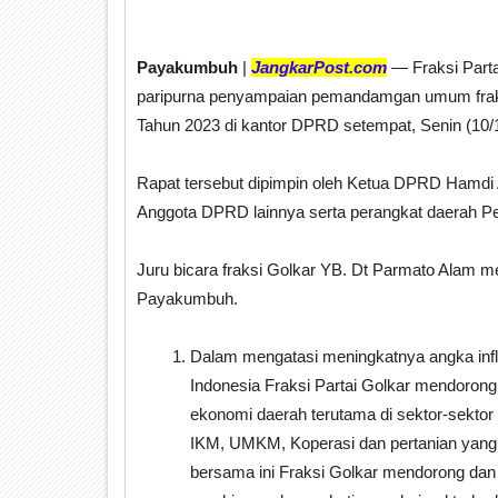
Payakumbuh
|
JangkarPost.com
— Fraksi Part
paripurna penyampaian pemandamgan umum frak
Tahun 2023 di kantor DPRD setempat, Senin (10/1
Rapat tersebut dipimpin oleh Ketua DPRD Hamdi
Anggota DPRD lainnya serta perangkat daerah 
Juru bicara fraksi Golkar YB. Dt Parmato Alam 
Payakumbuh.
Dalam mengatasi meningkatnya angka inflas
Indonesia Fraksi Partai Golkar mendoron
ekonomi daerah terutama di sektor-sektor
IKM, UMKM, Koperasi dan pertanian yang
bersama ini Fraksi Golkar mendorong dan