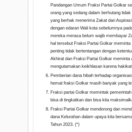
Pandangan Umum Fraksi Partai Golkar ses
orang yang sedang dalam berhutang tidak 
yang berhak menerima Zakat dari Aspira
dengan edaran Wali kota sebelumnya pa
mereka merasa belum wajib membayar Za
hal tersebut Fraksi Partai Golkar meminta
penting tidak bertentangan dengan kete
Akhirat dan Fraksi Partai Golkar memint
mengutamakan keikhlasan karena hakikat b
Pemberian dana hibah terhadap organisasi-
hemat fraksi Golkar masih banyak yang leb
Fraksi partai Golkar memintak pemerintah
bisa di tingkatkan dan bisa kita maksimalk
Fraksi Partai Golkar mendorong dan men
dana Kelurahan dalam upaya kita bersam
Tahun 2023. (*)