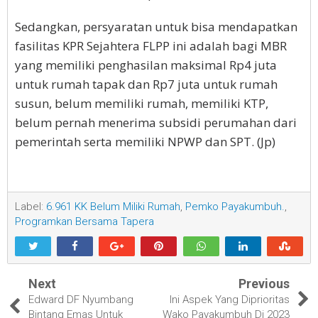
Sedangkan, persyaratan untuk bisa mendapatkan
fasilitas KPR Sejahtera FLPP ini adalah bagi MBR
yang memiliki penghasilan maksimal Rp4 juta
untuk rumah tapak dan Rp7 juta untuk rumah
susun, belum memiliki rumah, memiliki KTP,
belum pernah menerima subsidi perumahan dari
pemerintah serta memiliki NPWP dan SPT. (Jp)
Label:
6.961 KK Belum Miliki Rumah
,
Pemko Payakumbuh.
,
Programkan Bersama Tapera
Next
Previous
Edward DF Nyumbang
Ini Aspek Yang Diprioritas
Bintang Emas Untuk
Wako Payakumbuh Di 2023