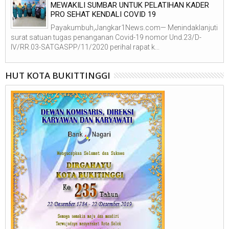
MEWAKILI SUMBAR UNTUK PELATIHAN KADER
PRO SEHAT KENDALI COVID 19
Payakumbuh,Jangkar1News.com— Menindaklanjuti
surat satuan tugas penanganan Covid-19 nomor Und.23/D-
IV/RR.03-SATGASPP/11/2020 perihal rapat k...
HUT KOTA BUKITTINGGI