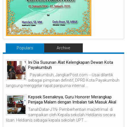
Populars
Archive
Ini Dia Susunan Alat Kelengkapan Dewan Kota
Payakumbuh
Payakumbuh, JangkarPost.com ---Usai dilantik
sebagai pimpinan definitif, DPRD Kota Payakumbuh
langsung menggelar rapat paripurna internal ...
Kepsek Seenaknya, Guru Honorer Merangkap
Penjaga Malam dengan Imbalan tak Masuk Akal
TanahDatar-J1N- Pemberhentian maizetrimal di
sampaikan oleh Kepala sekolah Heldianis secara
lisan. Heldianis sebagai kepala sekolah UPT ...