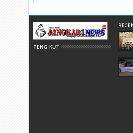
RECE
PENGIKUT