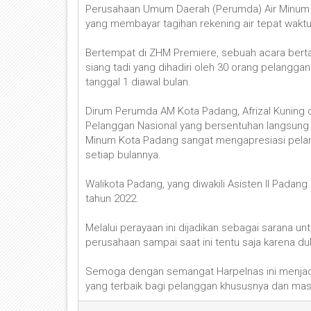
Perusahaan Umum Daerah (Perumda) Air Minum
yang membayar tagihan rekening air tepat waktu
Bertempat di ZHM Premiere, sebuah acara bert
siang tadi yang dihadiri oleh 30 orang pelanggan
tanggal 1 diawal bulan.
Dirum Perumda AM Kota Padang, Afrizal Kuning d
Pelanggan Nasional yang bersentuhan langsung d
Minum Kota Padang sangat mengapresiasi pelang
setiap bulannya.
Walikota Padang, yang diwakili Asisten II Padan
tahun 2022.
Melalui perayaan ini dijadikan sebagai sarana
perusahaan sampai saat ini tentu saja karena 
Semoga dengan semangat Harpelnas ini menjadi 
yang terbaik bagi pelanggan khususnya dan ma