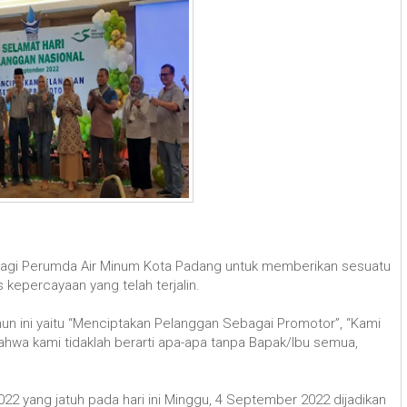
 bagi Perumda Air Minum Kota Padang untuk memberikan sesuatu
 kepercayaan yang telah terjalin.
un ini yaitu “Menciptakan Pelanggan Sebagai Promotor”, “Kami
ahwa kami tidaklah berarti apa-apa tanpa Bapak/lbu semua,
22 yang jatuh pada hari ini Minggu, 4 September 2022 dijadikan