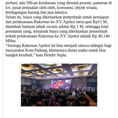
perhari, ada 500-an kendaraan yang dirental peserta, pameran di
ice, pusat penjualan oleh-oleh, konsumsi, obyek wisata,
berdagangan barang dan jasa lainnya.
Selain itu, biaya yang dikeluarkan pemerintah untuk persiapan
dan pelaksanaan Rakernas ke-XV Apeksi mencapai Rp15 M,
ditambah bantuan pihak swasta sekitar Rp 1 M, sehingga total
peredaran uang, termasuk biaya yang dikeluarkan pemerintah
terkait pelaksanaan Rakernas ke-XV Apeksi adalah Rp 40,146
Miliar.
“Semoga Rakernas Apeksi ini bisa menjadi sitawa-sidingin bagi
masyarakat Kota Padang, khususnya dunia usaha untuk bisa
bangkit kembali,” kata Hendri Septa.