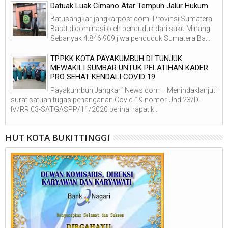
Datuak Luak Cimano Atar Tempuh Jalur Hukum
Batusangkar-jangkarpost.com- Provinsi Sumatera
Barat didominasi oleh penduduk dari suku Minang.
Sebanyak 4.846.909 jiwa penduduk Sumatera Ba...
TP.PKK KOTA PAYAKUMBUH DI TUNJUK
MEWAKILI SUMBAR UNTUK PELATIHAN KADER
PRO SEHAT KENDALI COVID 19
Payakumbuh,Jangkar1News.com— Menindaklanjuti
surat satuan tugas penanganan Covid-19 nomor Und.23/D-
IV/RR.03-SATGASPP/11/2020 perihal rapat k...
HUT KOTA BUKITTINGGI