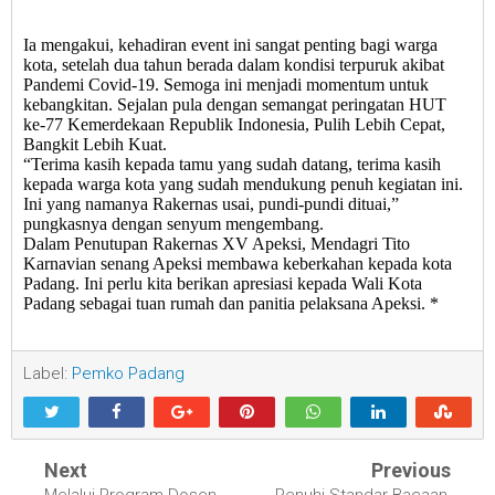
Ia mengakui, kehadiran event ini sangat penting bagi warga
kota, setelah dua tahun berada dalam kondisi terpuruk akibat
Pandemi Covid-19. Semoga ini menjadi momentum untuk
kebangkitan. Sejalan pula dengan semangat peringatan HUT
ke-77 Kemerdekaan Republik Indonesia, Pulih Lebih Cepat,
Bangkit Lebih Kuat.
“Terima kasih kepada tamu yang sudah datang, terima kasih
kepada warga kota yang sudah mendukung penuh kegiatan ini.
Ini yang namanya Rakernas usai, pundi-pundi dituai,”
pungkasnya dengan senyum mengembang.
Dalam Penutupan Rakernas XV Apeksi, Mendagri Tito
Karnavian senang Apeksi membawa keberkahan kepada kota
Padang. Ini perlu kita berikan apresiasi kepada Wali Kota
Padang sebagai tuan rumah dan panitia pelaksana Apeksi. *
Label:
Pemko Padang
Next
Previous