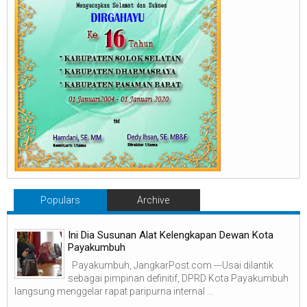
Populars
Archive
Ini Dia Susunan Alat Kelengkapan Dewan Kota
Payakumbuh
Payakumbuh, JangkarPost.com ---Usai dilantik
sebagai pimpinan definitif, DPRD Kota Payakumbuh
langsung menggelar rapat paripurna internal ...