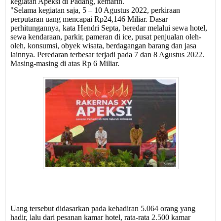
kegiatan Apeksi di Padang, kemarin.
"Selama kegiatan saja, 5 – 10 Agustus 2022, perkiraan
perputaran uang mencapai Rp24,146 Miliar. Dasar
perhitungannya, kata Hendri Septa, beredar melalui sewa hotel,
sewa kendaraan, parkir, pameran di ice, pusat penjualan oleh-
oleh, konsumsi, obyek wisata, berdagangan barang dan jasa
lainnya. Peredaran terbesar terjadi pada 7 dan 8 Agustus 2022.
Masing-masing di atas Rp 6 Miliar.
Uang tersebut didasarkan pada kehadiran 5.064 orang yang
hadir, lalu dari pesanan kamar hotel, rata-rata 2.500 kamar