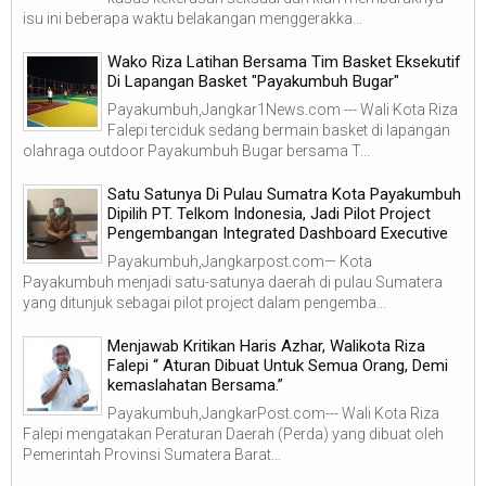
isu ini beberapa waktu belakangan menggerakka...
Wako Riza Latihan Bersama Tim Basket Eksekutif
Di Lapangan Basket "Payakumbuh Bugar"
Payakumbuh,Jangkar1News.com --- Wali Kota Riza
Falepi terciduk sedang bermain basket di lapangan
olahraga outdoor Payakumbuh Bugar bersama T...
Satu Satunya Di Pulau Sumatra Kota Payakumbuh
Dipilih PT. Telkom Indonesia, Jadi Pilot Project
Pengembangan Integrated Dashboard Executive
Payakumbuh,Jangkarpost.com— Kota
Payakumbuh menjadi satu-satunya daerah di pulau Sumatera
yang ditunjuk sebagai pilot project dalam pengemba...
Menjawab Kritikan Haris Azhar, Walikota Riza
Falepi “ Aturan Dibuat Untuk Semua Orang, Demi
kemaslahatan Bersama.”
Payakumbuh,JangkarPost.com--- Wali Kota Riza
Falepi mengatakan Peraturan Daerah (Perda) yang dibuat oleh
Pemerintah Provinsi Sumatera Barat...