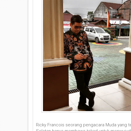
Ricky Francois seorang pengacara Muda yang te
Selatan hanya membawa tekad untuk menwujudkan