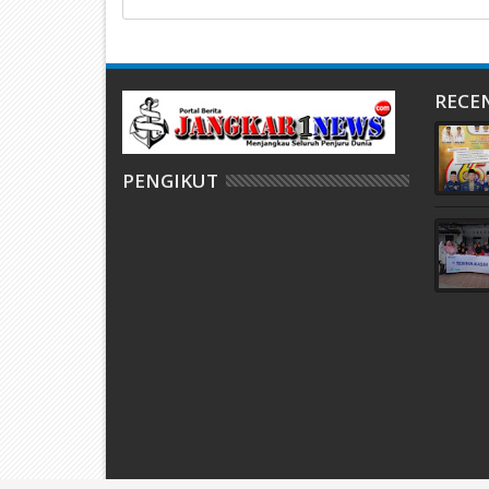
RECE
PENGIKUT