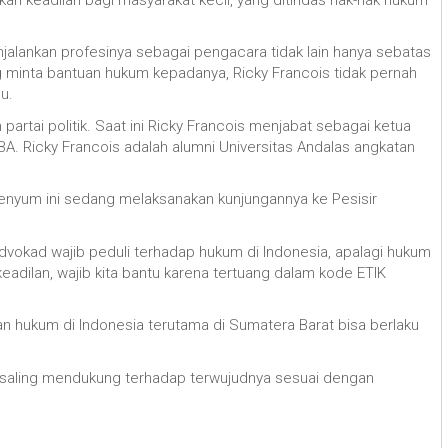
njalankan profesinya sebagai pengacara tidak lain hanya sebatas
minta bantuan hukum kepadanya, Ricky Francois tidak pernah
u.
 partai politik. Saat ini Ricky Francois menjabat sebagai ketua
. Ricky Francois adalah alumni Universitas Andalas angkatan
enyum ini sedang melaksanakan kunjungannya ke Pesisir
dvokad wajib peduli terhadap hukum di Indonesia, apalagi hukum
eadilan, wajib kita bantu karena tertuang dalam kode ETIK
an hukum di Indonesia terutama di Sumatera Barat bisa berlaku
a saling mendukung terhadap terwujudnya sesuai dengan