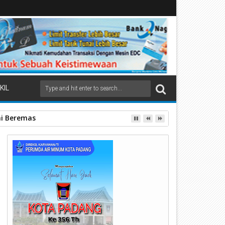
KIL
ai Beremas