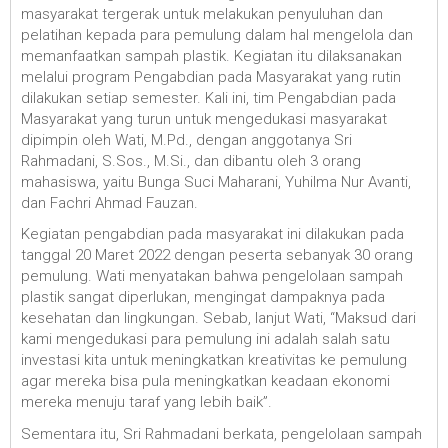
masyarakat tergerak untuk melakukan penyuluhan dan
pelatihan kepada para pemulung dalam hal mengelola dan
memanfaatkan sampah plastik. Kegiatan itu dilaksanakan
melalui program Pengabdian pada Masyarakat yang rutin
dilakukan setiap semester. Kali ini, tim Pengabdian pada
Masyarakat yang turun untuk mengedukasi masyarakat
dipimpin oleh Wati, M.Pd., dengan anggotanya Sri
Rahmadani, S.Sos., M.Si., dan dibantu oleh 3 orang
mahasiswa, yaitu Bunga Suci Maharani, Yuhilma Nur Avanti,
dan Fachri Ahmad Fauzan.
Kegiatan pengabdian pada masyarakat ini dilakukan pada
tanggal 20 Maret 2022 dengan peserta sebanyak 30 orang
pemulung. Wati menyatakan bahwa pengelolaan sampah
plastik sangat diperlukan, mengingat dampaknya pada
kesehatan dan lingkungan. Sebab, lanjut Wati, “Maksud dari
kami mengedukasi para pemulung ini adalah salah satu
investasi kita untuk meningkatkan kreativitas ke pemulung
agar mereka bisa pula meningkatkan keadaan ekonomi
mereka menuju taraf yang lebih baik”.
Sementara itu, Sri Rahmadani berkata, pengelolaan sampah