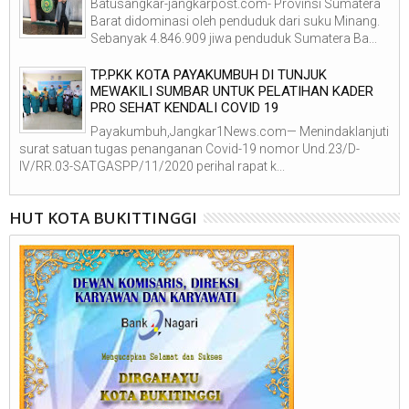
Batusangkar-jangkarpost.com- Provinsi Sumatera
Barat didominasi oleh penduduk dari suku Minang.
Sebanyak 4.846.909 jiwa penduduk Sumatera Ba...
TP.PKK KOTA PAYAKUMBUH DI TUNJUK
MEWAKILI SUMBAR UNTUK PELATIHAN KADER
PRO SEHAT KENDALI COVID 19
Payakumbuh,Jangkar1News.com— Menindaklanjuti
surat satuan tugas penanganan Covid-19 nomor Und.23/D-
IV/RR.03-SATGASPP/11/2020 perihal rapat k...
HUT KOTA BUKITTINGGI