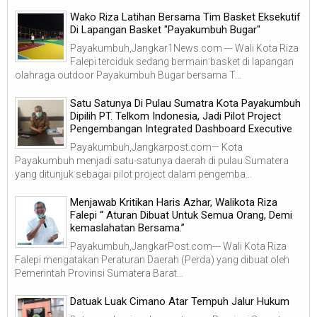
Wako Riza Latihan Bersama Tim Basket Eksekutif
Di Lapangan Basket "Payakumbuh Bugar"
Payakumbuh,Jangkar1News.com --- Wali Kota Riza
Falepi terciduk sedang bermain basket di lapangan
olahraga outdoor Payakumbuh Bugar bersama T...
Satu Satunya Di Pulau Sumatra Kota Payakumbuh
Dipilih PT. Telkom Indonesia, Jadi Pilot Project
Pengembangan Integrated Dashboard Executive
Payakumbuh,Jangkarpost.com— Kota
Payakumbuh menjadi satu-satunya daerah di pulau Sumatera
yang ditunjuk sebagai pilot project dalam pengemba...
Menjawab Kritikan Haris Azhar, Walikota Riza
Falepi “ Aturan Dibuat Untuk Semua Orang, Demi
kemaslahatan Bersama.”
Payakumbuh,JangkarPost.com--- Wali Kota Riza
Falepi mengatakan Peraturan Daerah (Perda) yang dibuat oleh
Pemerintah Provinsi Sumatera Barat...
Datuak Luak Cimano Atar Tempuh Jalur Hukum