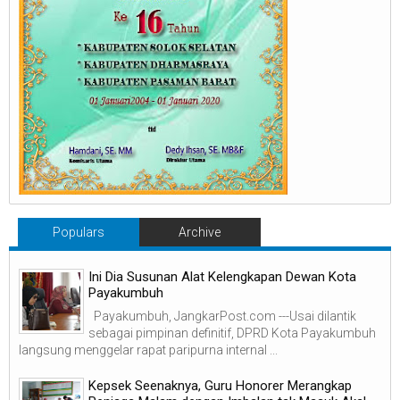
Populars
Archive
Ini Dia Susunan Alat Kelengkapan Dewan Kota
Payakumbuh
Payakumbuh, JangkarPost.com ---Usai dilantik
sebagai pimpinan definitif, DPRD Kota Payakumbuh
langsung menggelar rapat paripurna internal ...
Kepsek Seenaknya, Guru Honorer Merangkap