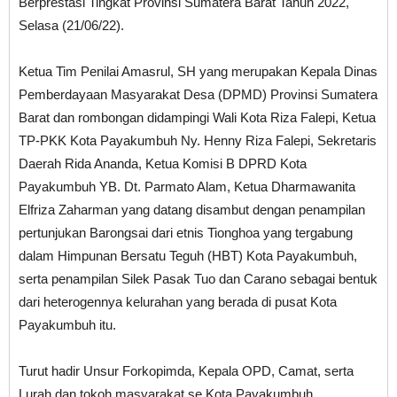
Berprestasi Tingkat Provinsi Sumatera Barat Tahun 2022,
Selasa (21/06/22).
Ketua Tim Penilai Amasrul, SH yang merupakan Kepala Dinas
Pemberdayaan Masyarakat Desa (DPMD) Provinsi Sumatera
Barat dan rombongan didampingi Wali Kota Riza Falepi, Ketua
TP-PKK Kota Payakumbuh Ny. Henny Riza Falepi, Sekretaris
Daerah Rida Ananda, Ketua Komisi B DPRD Kota
Payakumbuh YB. Dt. Parmato Alam, Ketua Dharmawanita
Elfriza Zaharman yang datang disambut dengan penampilan
pertunjukan Barongsai dari etnis Tionghoa yang tergabung
dalam Himpunan Bersatu Teguh (HBT) Kota Payakumbuh,
serta penampilan Silek Pasak Tuo dan Carano sebagai bentuk
dari heterogennya kelurahan yang berada di pusat Kota
Payakumbuh itu.
Turut hadir Unsur Forkopimda, Kepala OPD, Camat, serta
Lurah dan tokoh masyarakat se Kota Payakumbuh.