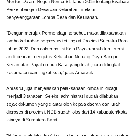
Menteri Dalam Negeri Nomor 81 Tahun 2015 tentang Evaluasi
Perkembangan Desa dan Kelurahan, melalui
penyelenggaraan Lomba Desa dan Kelurahan.
“Dengan merujuk Permendagri tersebut, maka dilaksanakan
lomba kelurahan berprestasi di tingkat Provinsi Sumatra Barat
tahun 2022. Dan dalam hal ini Kota Payakumbuh turut ambil
andil dengan mengutus Kelurahan Nunang Daya Bangun,
Kecamatan Payakumbuh Barat yang telah juara di tingkat
kecamatan dan tingkat kota,” jelas Amasrul.
Amasrul juga menjelaskan pelaksanaan lomba ini dibagi
menjadi 3 tahapan. Seleksi administrasi sudah dilakukan
sejak dokumen yang diantar oleh kepala daerah dan lurah
diproses di provinsi, NDB sudah lolos dari 14 kabupaten/kota
lainnya di Sumatera Barat.
“NDB masuk lolos ke 4 besar, dan hari ini akan kami saksikan