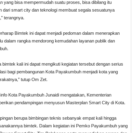
n yang bisa mempermudah suatu proses, bisa dibilang itu
n dari smart city dan teknologi membuat segala sesuatunya
” terangnya.
rharap Bimtek ini dapat menjadi pedoman dalam menerapkan
adu dalam rangka mendorong kemudahan layanan publik dan
buh.
imtek kali ini dapat mengikuti kegiatan tersebut dengan serius
ondasi bagi pembangunan Kota Payakumbuh menjadi kota yang
arakatnya,” tutup Om Zet.
nfo Kota Payakumbuh Junaidi mengatakan, Kementerian
erikan pendampingan menyusun Masterplan Smart City di Kota.
ngan berupa bimbingan teknis sebanyak empat kali hingga
aksanakannya bimtek. Dalam kegiatan ini Pemko Payakumbuh yang