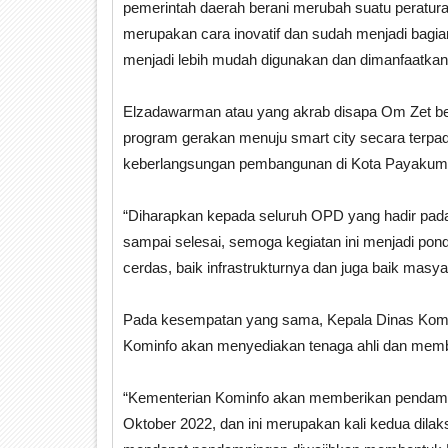
pemerintah daerah berani merubah suatu peratura
merupakan cara inovatif dan sudah menjadi bagia
menjadi lebih mudah digunakan dan dimanfaatkan,
Elzadawarman atau yang akrab disapa Om Zet be
program gerakan menuju smart city secara terp
keberlangsungan pembangunan di Kota Payakum
“Diharapkan kepada seluruh OPD yang hadir pada b
sampai selesai, semoga kegiatan ini menjadi p
cerdas, baik infrastrukturnya dan juga baik masy
Pada kesempatan yang sama, Kepala Dinas Komi
Kominfo akan menyediakan tenaga ahli dan memb
“Kementerian Kominfo akan memberikan pendampi
Oktober 2022, dan ini merupakan kali kedua dil