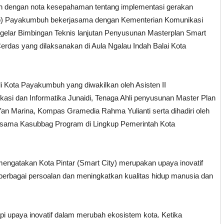
dengan nota kesepahaman tentang implementasi gerakan
ko) Payakumbuh bekerjasama dengan Kementerian Komunikasi
ggelar Bimbingan Teknis lanjutan Penyusunan Masterplan Smart
das yang dilaksanakan di Aula Ngalau Indah Balai Kota
li Kota Payakumbuh yang diwakilkan oleh Asisten II
si dan Informatika Junaidi, Tenaga Ahli penyusunan Master Plan
an Marina, Kompas Gramedia Rahma Yulianti serta dihadiri oleh
ersama Kasubbag Program di Lingkup Pemerintah Kota
ngatakan Kota Pintar (Smart City) merupakan upaya inovatif
berbagai persoalan dan meningkatkan kualitas hidup manusia dan
pi upaya inovatif dalam merubah ekosistem kota. Ketika