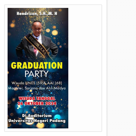
07
13
Oct
Jul
2022
2022