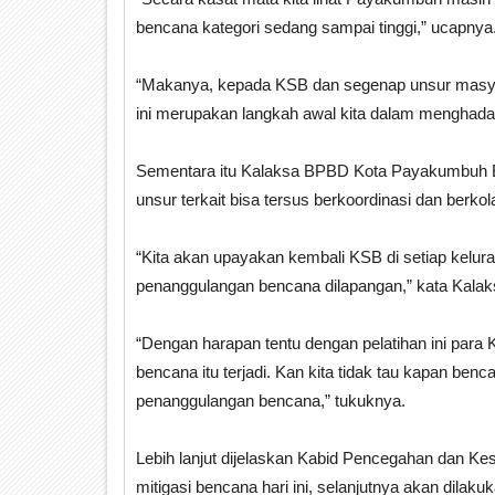
bencana kategori sedang sampai tinggi,” ucapnya
“Makanya, kepada KSB dan segenap unsur masyara
ini merupakan langkah awal kita dalam menghada
Sementara itu Kalaksa BPBD Kota Payakumbuh E
unsur terkait bisa tersus berkoordinasi dan ber
“Kita akan upayakan kembali KSB di setiap kelu
penanggulangan bencana dilapangan,” kata Kala
“Dengan harapan tentu dengan pelatihan ini para 
bencana itu terjadi. Kan kita tidak tau kapan benc
penanggulangan bencana,” tukuknya.
Lebih lanjut dijelaskan Kabid Pencegahan dan Ke
mitigasi bencana hari ini, selanjutnya akan dila