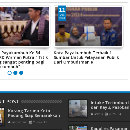
11
Dec
2024
 Payakumbuh Ke 54
Kota Payakumbuh Terbaik 1
G
D Wirman Putra " Titik
Sumbar Untuk Pelayanan Publik
P
g sangat penting bagi
Dari Ombudsman RI
P
yakumbuh"
NT POST
Intake Tertimbun
dan Kayu, Pasokan 
Karang Taruna Kota
Bersih di Kota Pad
Padang Siap Semarakkan
Admin
2026-8-4
Terganggu
HUT ke-65 : Dari
jangkarpost
2025-9-11
Lapangan Hijau hingga
Kapolres Pasaman 
Malam Kebersamaan