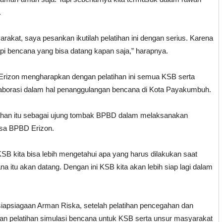
.
kat, saya pesankan ikutilah pelatihan ini dengan serius. Karena
pi bencana yang bisa datang kapan saja,” harapnya.
rizon mengharapkan dengan pelatihan ini semua KSB serta
kolaborasi dalam hal penanggulangan bencana di Kota Payakumbuh.
rahan itu sebagai ujung tombak BPBD dalam melaksanakan
ksa BPBD Erizon.
KSB kita bisa lebih mengetahui apa yang harus dilakukan saat
ana itu akan datang. Dengan ini KSB kita akan lebih siap lagi dalam
siapsiagaan Arman Riska, setelah pelatihan pencegahan dan
kukan pelatihan simulasi bencana untuk KSB serta unsur masyarakat