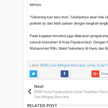
lainnya.
“Sekarang kan baru teori. Selanjutnya akan kita 
praktek itu dan lebih paham dengan langkah-langk
Pada kegiatan tersebut juga dilakukan penguk
seluruh kelurahan di Kota Payakumbuh. Dengan K
Muhammad Rifki, Wakil Sekertaris Al Haris dan Be
Label:
BPBD
,
Dan Mitigasi Bencana
,
Gelar
,
Kota 
Sha
Next
BPBD Kota Payakumbuh Gelar Pelatihan Pen
Dan Mitigasi Bencana
RELATED POST