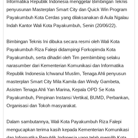
Informatika Republik Indonesia menggelar Bimbingan Teknis
penyusunan Masterplan Smart City dan Quick Win Program
Payakumbuh Kota Cerdas yang dilaksanakan di Aula Ngalau
Indah Kantor Wali Kota Payakumbuh, Senin (20/06/22).
Bimbingan Teknis Ini dibuka secara resmi oleh Wali Kota
Payakumbuh Riza Falepi didampingi Forkopimda Kota
Payakumbuh, serta dihadiri oleh Tim pembimbing selaku
narasumber dari Kementerian Komunikasi dan Informatika
Republik Indonesia Ichwanul Muslim, Tenaga Ahli penyusun
masterplan Smart City Mila Kamila dan Windy Gambeta,
Asisten Tenaga Ahli Yan Marina, Kepala OPD Se Kota
Payakumbuh, Pimpinan Instansi Vertikal, BUMD, Perbankan,
Organisasi dan Tokoh masyarakat.
Dalam sambutannya, Wali Kota Payakumbuh Riza Falepi
mengucapkan terima kasih kepada Kementerian Komunikasi
dan Informatika Republik Indonesia yang telah memilih Kota