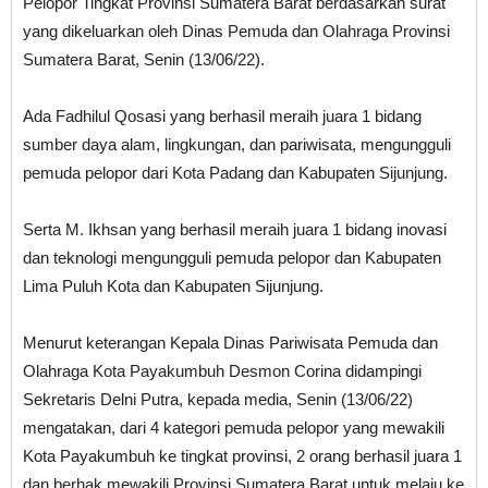
Pelopor Tingkat Provinsi Sumatera Barat berdasarkan surat
yang dikeluarkan oleh Dinas Pemuda dan Olahraga Provinsi
Sumatera Barat, Senin (13/06/22).
Ada Fadhilul Qosasi yang berhasil meraih juara 1 bidang
sumber daya alam, lingkungan, dan pariwisata, mengungguli
pemuda pelopor dari Kota Padang dan Kabupaten Sijunjung.
Serta M. Ikhsan yang berhasil meraih juara 1 bidang inovasi
dan teknologi mengungguli pemuda pelopor dan Kabupaten
Lima Puluh Kota dan Kabupaten Sijunjung.
Menurut keterangan Kepala Dinas Pariwisata Pemuda dan
Olahraga Kota Payakumbuh Desmon Corina didampingi
Sekretaris Delni Putra, kepada media, Senin (13/06/22)
mengatakan, dari 4 kategori pemuda pelopor yang mewakili
Kota Payakumbuh ke tingkat provinsi, 2 orang berhasil juara 1
dan berhak mewakili Provinsi Sumatera Barat untuk melaju ke