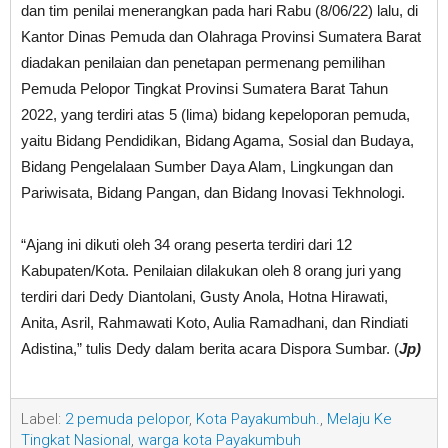
dan tim penilai menerangkan pada hari Rabu (8/06/22) lalu, di
Kantor Dinas Pemuda dan Olahraga Provinsi Sumatera Barat
diadakan penilaian dan penetapan permenang pemilihan
Pemuda Pelopor Tingkat Provinsi Sumatera Barat Tahun
2022, yang terdiri atas 5 (lima) bidang kepeloporan pemuda,
yaitu Bidang Pendidikan, Bidang Agama, Sosial dan Budaya,
Bidang Pengelalaan Sumber Daya Alam, Lingkungan dan
Pariwisata, Bidang Pangan, dan Bidang Inovasi Tekhnologi.
“Ajang ini dikuti oleh 34 orang peserta terdiri dari 12
Kabupaten/Kota. Penilaian dilakukan oleh 8 orang juri yang
terdiri dari Dedy Diantolani, Gusty Anola, Hotna Hirawati,
Anita, Asril, Rahmawati Koto, Aulia Ramadhani, dan Rindiati
Adistina,” tulis Dedy dalam berita acara Dispora Sumbar. (
Jp)
Label:
2 pemuda pelopor
,
Kota Payakumbuh.
,
Melaju Ke
Tingkat Nasional
,
warga kota Payakumbuh