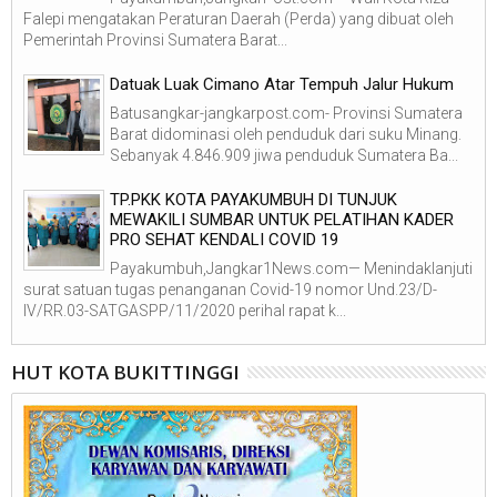
Falepi mengatakan Peraturan Daerah (Perda) yang dibuat oleh
Pemerintah Provinsi Sumatera Barat...
Datuak Luak Cimano Atar Tempuh Jalur Hukum
Batusangkar-jangkarpost.com- Provinsi Sumatera
Barat didominasi oleh penduduk dari suku Minang.
Sebanyak 4.846.909 jiwa penduduk Sumatera Ba...
TP.PKK KOTA PAYAKUMBUH DI TUNJUK
MEWAKILI SUMBAR UNTUK PELATIHAN KADER
PRO SEHAT KENDALI COVID 19
Payakumbuh,Jangkar1News.com— Menindaklanjuti
surat satuan tugas penanganan Covid-19 nomor Und.23/D-
IV/RR.03-SATGASPP/11/2020 perihal rapat k...
HUT KOTA BUKITTINGGI