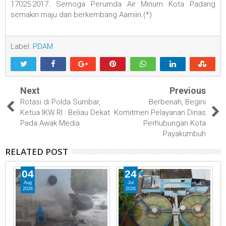
17025:2017. Semoga Perumda Air Minum Kota Padang
semakin maju dan berkembang Aamiin.(*)
Label:
PDAM
Next
Previous
Rotasi di Polda Sumbar,
Berbenah, Begini
Ketua IKW RI : Beliau Dekat
Komitmen Pelayanan Dinas
Pada Awak Media
Perhubungan Kota
Payakumbuh
RELATED POST
04
24
Aug
Jul
2026
2026