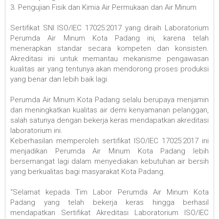
3. Pengujian Fisik dan Kimia Air Permukaan dan Air Minum
Sertifikat SNI ISO/IEC 17025:2017 yang diraih Laboratorium
Perumda Air Minum Kota Padang ini, karena telah
menerapkan standar secara kompeten dan konsisten.
Akreditasi ini untuk memantau mekanisme pengawasan
kualitas air yang tentunya akan mendorong proses produksi
yang benar dan lebih baik lagi.
Perumda Air Minum Kota Padang selalu berupaya menjamin
dan meningkatkan kualitas air demi kenyamanan pelanggan,
salah satunya dengan bekerja keras mendapatkan akreditasi
laboratorium ini.
Keberhasilan memperoleh sertifikat ISO/IEC 17025:2017 ini
menjadikan Perumda Air Minum Kota Padang lebih
bersemangat lagi dalam menyediakan kebutuhan air bersih
yang berkualitas bagi masyarakat Kota Padang.
“Selamat kepada Tim Labor Perumda Air Minum Kota
Padang yang telah bekerja keras hingga berhasil
mendapatkan Sertifikat Akreditasi Laboratorium ISO/IEC