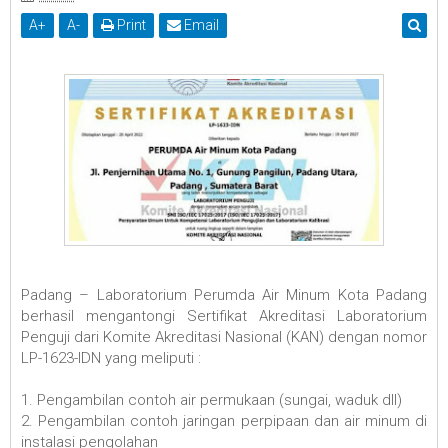
A
+
A
-
Print
Email
Padang – Laboratorium Perumda Air Minum Kota Padang
berhasil mengantongi Sertifikat Akreditasi Laboratorium
Penguji dari Komite Akreditasi Nasional (KAN) dengan nomor
LP-1623-IDN yang meliputi :
1. Pengambilan contoh air permukaan (sungai, waduk dll)
2. Pengambilan contoh jaringan perpipaan dan air minum di
instalasi pengolahan