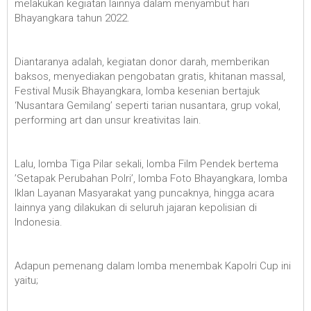
melakukan kegiatan lainnya dalam menyambut hari
Bhayangkara tahun 2022.
Diantaranya adalah, kegiatan donor darah, memberikan
baksos, menyediakan pengobatan gratis, khitanan massal,
Festival Musik Bhayangkara, lomba kesenian bertajuk
‘Nusantara Gemilang’ seperti tarian nusantara, grup vokal,
performing art dan unsur kreativitas lain.
Lalu, lomba Tiga Pilar sekali, lomba Film Pendek bertema
’Setapak Perubahan Polri’, lomba Foto Bhayangkara, lomba
Iklan Layanan Masyarakat yang puncaknya, hingga acara
lainnya yang dilakukan di seluruh jajaran kepolisian di
Indonesia.
Adapun pemenang dalam lomba menembak Kapolri Cup ini
yaitu;