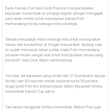
Kadiv Humas Polri Irjen Dedi Prasetyo menyampaikan,
kejuaraan menembak ini sengaja digelar dengan mengajak
para awak media untuk menunjukan bahwa Polri
memandang media sebagai mitra strategis.
“Media merupakan mitra strategis kita untuk menciptakan
situasi dan kondisifitas di tengah masyarakat. Apalagi saat
ini sudah memasuki tahun politik, maka Polri memandang
peranan media sangat vital untuk menciptakan situasi yang
kondusif,” kata Dedi dalam sambutannya.
Tercatat, 64 wartawan yang terdiri dari 21 koordinator liputan
(korlip) dan 43 reporter media nasional serta 59 perwira
tinggi (pati) Polri ikut berpartisipasi dalam kejuaraan lomba
menembak Kapolri Cup kali ini.
Tak hanya menggelar lomba menembak, Mabes Polri juga