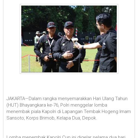
JAKARTA—Dalam rangka menyemarakkan Hari Ulang Tahun
(HUT) Bhayangkara ke-76, Polri menggelar lomba
menembak piala Kapolri di Lapangan Tembak Hogeng Imam
Sansoto, Korps Brimob, Kelapa Dua, Depok.
Lomba menembak Kapolri Cup ini digelar selama dua hari,