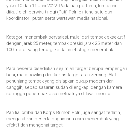
yakni 10 dan 11 Juni 2022. Pada hari pertama, lomba ini
diikuti oleh perwira tinggi (Pati) Polri bintang satu dan
koordinator liputan serta wartawan media nasional.
Kategori menembak bervariasi, mulai dari tembak eksekutif
dengan jarak 25 meter, tembak presisi jarak 25 meter dan
100 meter yang terbagi ke dalam 4 stage menembak.
Para peserta disediakan sejumlah target berupa lempengan
besi, mata bowling dan kertas target atau zeroing. Alat
penunjang tembak yang disiapkan cukup modern dan
canggih, sebab sasaran sudah dilengkapi dengan kamera
sehingga penembak bisa melihatnya di layar monitor.
Panitia lomba dari Korps Brimob Polri juga sangat terlatih,
mengarahkan peserta bagaimana cara menembak yang
efektif dan mengenai target.