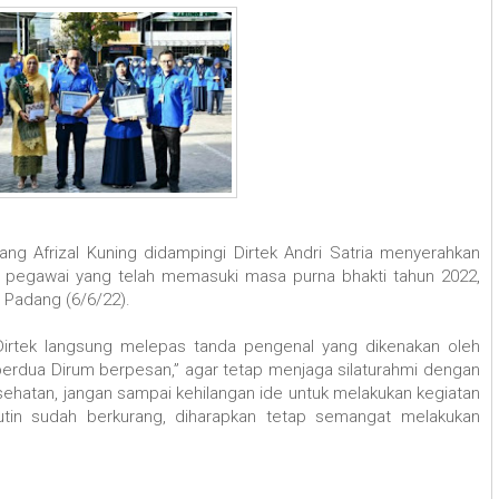
g Afrizal Kuning didampingi Dirtek Andri Satria menyerahkan
 pegawai yang telah memasuki masa purna bhakti tahun 2022,
 Padang (6/6/22).
Dirtek langsung melepas tanda pengenal yang dikenakan oleh
erdua Dirum berpesan,” agar tetap menjaga silaturahmi dengan
ehatan, jangan sampai kehilangan ide untuk melakukan kegiatan
rutin sudah berkurang, diharapkan tetap semangat melakukan