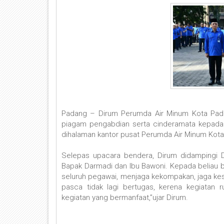
Padang – Dirum Perumda Air Minum Kota Padan
piagam pengabdian serta cinderamata kepada
dihalaman kantor pusat Perumda Air Minum Kota
Selepas upacara bendera, Dirum didampingi 
Bapak Darmadi dan Ibu Bawoni. Kepada beliau b
seluruh pegawai, menjaga kekompakan, jaga kes
pasca tidak lagi bertugas, kerena kegiatan 
kegiatan yang bermanfaat,”ujar Dirum.