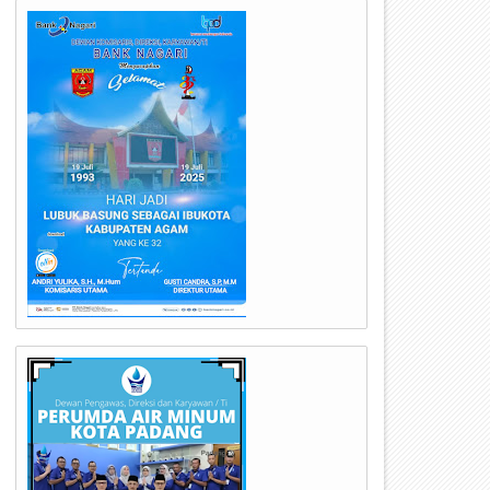
21
18
Jul
Jul
2026
2026