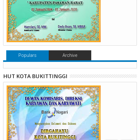
Populars
Archive
HUT KOTA BUKITTINGGI