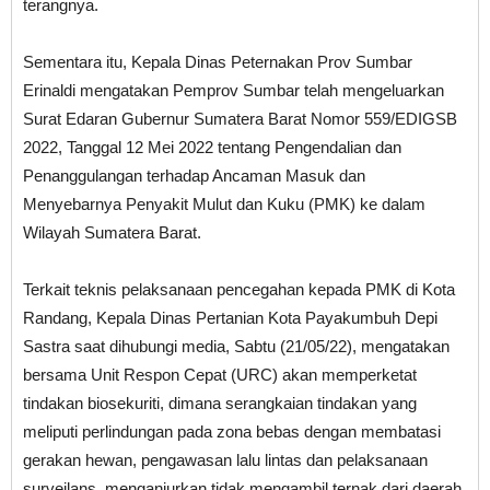
terangnya.
Sementara itu, Kepala Dinas Peternakan Prov Sumbar
Erinaldi mengatakan Pemprov Sumbar telah mengeluarkan
Surat Edaran Gubernur Sumatera Barat Nomor 559/EDIGSB
2022, Tanggal 12 Mei 2022 tentang Pengendalian dan
Penanggulangan terhadap Ancaman Masuk dan
Menyebarnya Penyakit Mulut dan Kuku (PMK) ke dalam
Wilayah Sumatera Barat.
Terkait teknis pelaksanaan pencegahan kepada PMK di Kota
Randang, Kepala Dinas Pertanian Kota Payakumbuh Depi
Sastra saat dihubungi media, Sabtu (21/05/22), mengatakan
bersama Unit Respon Cepat (URC) akan memperketat
tindakan biosekuriti, dimana serangkaian tindakan yang
meliputi perlindungan pada zona bebas dengan membatasi
gerakan hewan, pengawasan lalu lintas dan pelaksanaan
surveilans, menganjurkan tidak mengambil ternak dari daerah