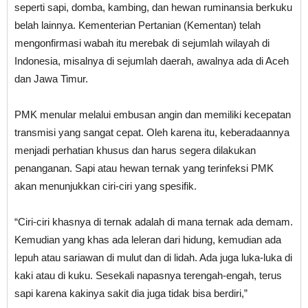
seperti sapi, domba, kambing, dan hewan ruminansia berkuku
belah lainnya. Kementerian Pertanian (Kementan) telah
mengonfirmasi wabah itu merebak di sejumlah wilayah di
Indonesia, misalnya di sejumlah daerah, awalnya ada di Aceh
dan Jawa Timur.
PMK menular melalui embusan angin dan memiliki kecepatan
transmisi yang sangat cepat. Oleh karena itu, keberadaannya
menjadi perhatian khusus dan harus segera dilakukan
penanganan. Sapi atau hewan ternak yang terinfeksi PMK
akan menunjukkan ciri-ciri yang spesifik.
“Ciri-ciri khasnya di ternak adalah di mana ternak ada demam.
Kemudian yang khas ada leleran dari hidung, kemudian ada
lepuh atau sariawan di mulut dan di lidah. Ada juga luka-luka di
kaki atau di kuku. Sesekali napasnya terengah-engah, terus
sapi karena kakinya sakit dia juga tidak bisa berdiri,”