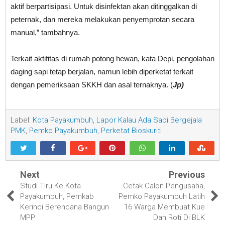
aktif berpartisipasi. Untuk disinfektan akan ditinggalkan di
peternak, dan mereka melakukan penyemprotan secara
manual,” tambahnya.
Terkait aktifitas di rumah potong hewan, kata Depi, pengolahan
daging sapi tetap berjalan, namun lebih diperketat terkait
dengan pemeriksaan SKKH dan asal ternaknya. (
Jp)
Label:
Kota Payakumbuh
,
Lapor Kalau Ada Sapi Bergejala
PMK
,
Pemko Payakumbuh
,
Perketat Bioskuriti
Next
Previous
Studi Tiru Ke Kota
Cetak Calon Pengusaha,
Payakumbuh, Pemkab
Pemko Payakumbuh Latih
Kerinci Berencana Bangun
16 Warga Membuat Kue
MPP
Dan Roti Di BLK