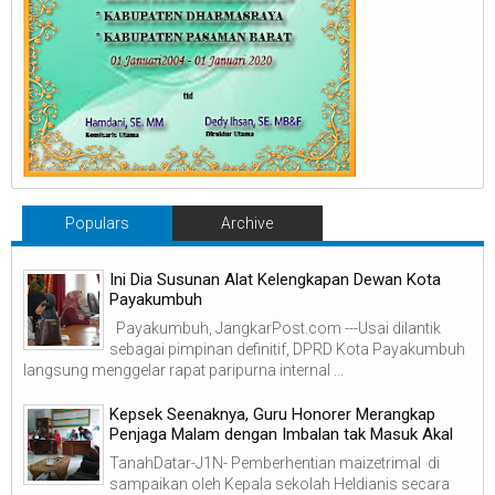
Populars
Archive
Ini Dia Susunan Alat Kelengkapan Dewan Kota
Payakumbuh
Payakumbuh, JangkarPost.com ---Usai dilantik
sebagai pimpinan definitif, DPRD Kota Payakumbuh
langsung menggelar rapat paripurna internal ...
Kepsek Seenaknya, Guru Honorer Merangkap
Penjaga Malam dengan Imbalan tak Masuk Akal
TanahDatar-J1N- Pemberhentian maizetrimal di
sampaikan oleh Kepala sekolah Heldianis secara