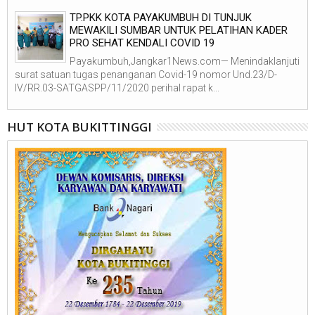
TP.PKK KOTA PAYAKUMBUH DI TUNJUK
MEWAKILI SUMBAR UNTUK PELATIHAN KADER
PRO SEHAT KENDALI COVID 19
Payakumbuh,Jangkar1News.com— Menindaklanjuti
surat satuan tugas penanganan Covid-19 nomor Und.23/D-
IV/RR.03-SATGASPP/11/2020 perihal rapat k...
HUT KOTA BUKITTINGGI