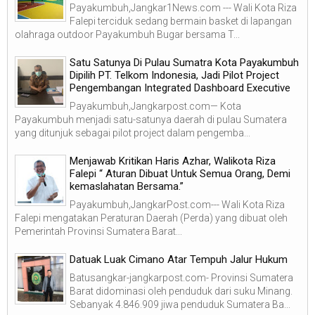
Payakumbuh,Jangkar1News.com --- Wali Kota Riza
Falepi terciduk sedang bermain basket di lapangan
olahraga outdoor Payakumbuh Bugar bersama T...
Satu Satunya Di Pulau Sumatra Kota Payakumbuh
Dipilih PT. Telkom Indonesia, Jadi Pilot Project
Pengembangan Integrated Dashboard Executive
Payakumbuh,Jangkarpost.com— Kota
Payakumbuh menjadi satu-satunya daerah di pulau Sumatera
yang ditunjuk sebagai pilot project dalam pengemba...
Menjawab Kritikan Haris Azhar, Walikota Riza
Falepi “ Aturan Dibuat Untuk Semua Orang, Demi
kemaslahatan Bersama.”
Payakumbuh,JangkarPost.com--- Wali Kota Riza
Falepi mengatakan Peraturan Daerah (Perda) yang dibuat oleh
Pemerintah Provinsi Sumatera Barat...
Datuak Luak Cimano Atar Tempuh Jalur Hukum
Batusangkar-jangkarpost.com- Provinsi Sumatera
Barat didominasi oleh penduduk dari suku Minang.
Sebanyak 4.846.909 jiwa penduduk Sumatera Ba...