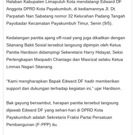
Halaban Kabupaten Limapuluh Kota mendatangi Edward DF
Anggota DPRD Kota Payakumbuh, di kediamannya Jl. Dt.
Parpatiah Nan Sabatang nomor 32 Kelurahan Padang Tangah
Payobadar Kecamatan Payakumbuh Timur, Senin (9/5).
Kedatangan panitia ajang off-road yang juga dikaitkan dengan
Sitanang Bakti Sosial tersebut langsung dipimpin oleh Ketua
Panitia Hardison didampingi Sekeretaris Harry Hidayat, Seksi
Perlengkapan Maspadri Chaniago dan Masrizal selaku Ketua
Linmas Nagari Sitanang.
“Kami mengharapkan Bapak Edward DF hadir memberikan
support dan dukungan terhadap kegiatan ini,” ujar Hardison.
Bak gayung bersambut, harapan panitia tersebut langsung
dijawab Edward DF yang sehari-hari di DPRD Kota
Payakumbuh adalah Sekretaris Fraksi Partai Persatuan
Pembangunan (F-PPP) itu.