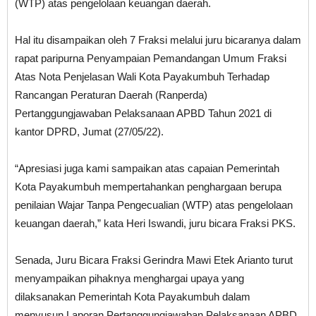
(WTP) atas pengelolaan keuangan daerah.
Hal itu disampaikan oleh 7 Fraksi melalui juru bicaranya dalam
rapat paripurna Penyampaian Pemandangan Umum Fraksi
Atas Nota Penjelasan Wali Kota Payakumbuh Terhadap
Rancangan Peraturan Daerah (Ranperda)
Pertanggungjawaban Pelaksanaan APBD Tahun 2021 di
kantor DPRD, Jumat (27/05/22).
“Apresiasi juga kami sampaikan atas capaian Pemerintah
Kota Payakumbuh mempertahankan penghargaan berupa
penilaian Wajar Tanpa Pengecualian (WTP) atas pengelolaan
keuangan daerah,” kata Heri Iswandi, juru bicara Fraksi PKS.
Senada, Juru Bicara Fraksi Gerindra Mawi Etek Arianto turut
menyampaikan pihaknya menghargai upaya yang
dilaksanakan Pemerintah Kota Payakumbuh dalam
menyusun Laporan Pertanggungjawaban Pelaksanaan APBD