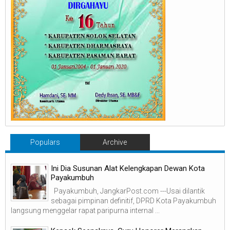
Populars
Archive
Ini Dia Susunan Alat Kelengkapan Dewan Kota
Payakumbuh
Payakumbuh, JangkarPost.com ---Usai dilantik
sebagai pimpinan definitif, DPRD Kota Payakumbuh
langsung menggelar rapat paripurna internal ...