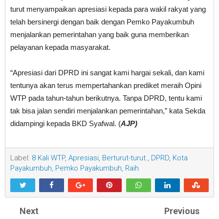
turut menyampaikan apresiasi kepada para wakil rakyat yang
telah bersinergi dengan baik dengan Pemko Payakumbuh
menjalankan pemerintahan yang baik guna memberikan
pelayanan kepada masyarakat.
“Apresiasi dari DPRD ini sangat kami hargai sekali, dan kami
tentunya akan terus mempertahankan prediket meraih Opini
WTP pada tahun-tahun berikutnya. Tanpa DPRD, tentu kami
tak bisa jalan sendiri menjalankan pemerintahan,” kata Sekda
didampingi kepada BKD Syafwal. (
AJP)
Label:
8 Kali WTP
,
Apresiasi
,
Berturut-turut.
,
DPRD
,
Kota
Payakumbuh
,
Pemko Payakumbuh
,
Raih
Next
Previous