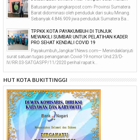
Batusangkar-jangkarpost.com- Provinsi Sumatera
Barat didominasi oleh penduduk dari suku Minang.
Sebanyak 4.846.909 jiwa penduduk Sumatera Ba...
TP.PKK KOTA PAYAKUMBUH DI TUNJUK
MEWAKILI SUMBAR UNTUK PELATIHAN KADER
PRO SEHAT KENDALI COVID 19
Payakumbuh,Jangkar1News.com— Menindaklanjuti
surat satuan tugas penanganan Covid-19 nomor Und.23/D-
IV/RR.03-SATGASPP/11/2020 perihal rapat k...
HUT KOTA BUKITTINGGI