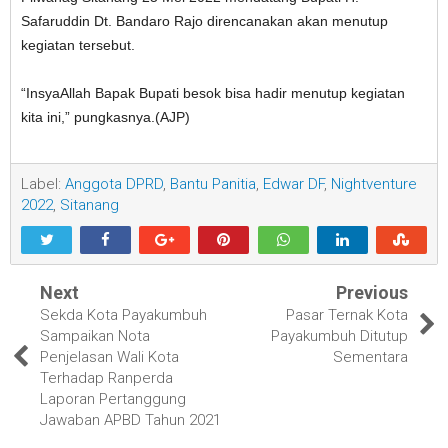
Safaruddin Dt. Bandaro Rajo direncanakan akan menutup
kegiatan tersebut.
“InsyaAllah Bapak Bupati besok bisa hadir menutup kegiatan
kita ini,” pungkasnya.(AJP)
Label:
Anggota DPRD
,
Bantu Panitia
,
Edwar DF
,
Nightventure
2022
,
Sitanang
Next
Previous
Sekda Kota Payakumbuh
Pasar Ternak Kota
Sampaikan Nota
Payakumbuh Ditutup
Penjelasan Wali Kota
Sementara
Terhadap Ranperda
Laporan Pertanggung
Jawaban APBD Tahun 2021