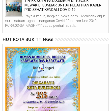
TP.PKK KOTA PAYAKUMBUH DI TUNJUK
MEWAKILI SUMBAR UNTUK PELATIHAN KADER
PRO SEHAT KENDALI COVID 19
Payakumbuh,Jangkar1News.com— Menindaklanjuti
surat satuan tugas penanganan Covid-19 nomor Und.23/D-
IV/RR.03-SATGASPP/11/2020 perihal rapat k...
HUT KOTA BUKITTINGGI