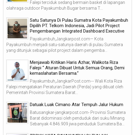
Falepi terciduk sedang bermain basket di lapangan
olahraga outdoor Payakumbuh Bugar bersama T...
Satu Satunya Di Pulau Sumatra Kota Payakumbuh
Dipilih PT. Telkom Indonesia, Jadi Pilot Project
Pengembangan Integrated Dashboard Executive
Payakumbuh,Jangkarpost.com— Kota
Payakumbuh menjadi satu-satunya daerah di pulau Sumatera
yang ditunjuk sebagai pilot project dalam pengemba...
Menjawab Kritikan Haris Azhar, Walikota Riza
Falepi “ Aturan Dibuat Untuk Semua Orang, Demi
kemaslahatan Bersama.”
Payakumbuh,JangkarPost.com--- Wali Kota Riza
Falepi mengatakan Peraturan Daerah (Perda) yang dibuat oleh
Pemerintah Provinsi Sumatera Barat...
Datuak Luak Cimano Atar Tempuh Jalur Hukum
Batusangkar-jangkarpost.com- Provinsi Sumatera
Barat didominasi oleh penduduk dari suku Minang.
Sebanyak 4.846.909 jiwa penduduk Sumatera Ba...