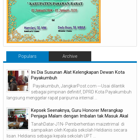
Populars
Archive
Ini Dia Susunan Alat Kelengkapan Dewan Kota
Payakumbuh
Payakumbuh, JangkarPost.com ---Usai dilantik
sebagai pimpinan definitif, DPRD Kota Payakumbuh
langsung menggelar rapat paripurna internal ...
Kepsek Seenaknya, Guru Honorer Merangkap
Penjaga Malam dengan Imbalan tak Masuk Akal
TanahDatar-J1N- Pemberhentian maizetrimal di
sampaikan oleh Kepala sekolah Heldianis secara
lisan. Heldianis sebagai kepala sekolah UPT ...