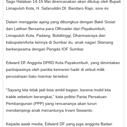
Sago Halaban 14-15 Mei direncanakan akan ditutup oleh Bupati
Limapuluh Kota, H. Safaruddin Dt. Bandaro Rajo, sore ini.
Dalam menggelar ajang yang dibungkus dengan Bakti Sosial
dan Latihan Bersama para Offroader dari Payakumbuh,
Limapuluh Kota, Padang, Bukittinggi, Dharmasraya dan
kabupaten/kota lainnya di Sumbar itu, anak nagari Sitanang
berkerjasama dengan Pengda IOF Sumbar.
Edward DF Anggota DPRD Kota Payakumbuh, yang dimintakan
partisipasinya oleh panitia kemaren hadir di sirkuit milik
perusahaan batu marmar tersebut.
“Sayang kita tidak jadi bisa ambil bagian, karena mobil kita
trable sebelum berangkat,” kata politisi Partai Persatuan
Pembangunan (PPP) yang rencananya akan turun
mendampingi anak menantunya Irvani Siswanto.
Kepada awak media, Edward DF yang juga anggota Badan