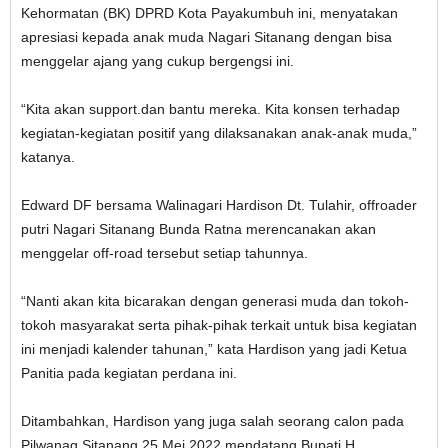
Kehormatan (BK) DPRD Kota Payakumbuh ini, menyatakan
apresiasi kepada anak muda Nagari Sitanang dengan bisa
menggelar ajang yang cukup bergengsi ini.
“Kita akan support.dan bantu mereka. Kita konsen terhadap
kegiatan-kegiatan positif yang dilaksanakan anak-anak muda,”
katanya.
Edward DF bersama Walinagari Hardison Dt. Tulahir, offroader
putri Nagari Sitanang Bunda Ratna merencanakan akan
menggelar off-road tersebut setiap tahunnya.
“Nanti akan kita bicarakan dengan generasi muda dan tokoh-
tokoh masyarakat serta pihak-pihak terkait untuk bisa kegiatan
ini menjadi kalender tahunan,” kata Hardison yang jadi Ketua
Panitia pada kegiatan perdana ini.
Ditambahkan, Hardison yang juga salah seorang calon pada
Pilwanag Sitanang 25 Mei 2022 mendatang Bupati H.