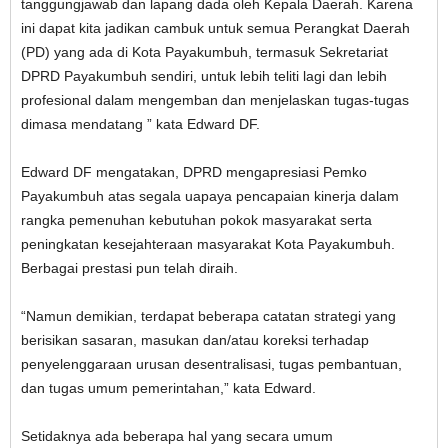
tanggungjawab dan lapang dada oleh Kepala Daerah. Karena
ini dapat kita jadikan cambuk untuk semua Perangkat Daerah
(PD) yang ada di Kota Payakumbuh, termasuk Sekretariat
DPRD Payakumbuh sendiri, untuk lebih teliti lagi dan lebih
profesional dalam mengemban dan menjelaskan tugas-tugas
dimasa mendatang ” kata Edward DF.
Edward DF mengatakan, DPRD mengapresiasi Pemko
Payakumbuh atas segala uapaya pencapaian kinerja dalam
rangka pemenuhan kebutuhan pokok masyarakat serta
peningkatan kesejahteraan masyarakat Kota Payakumbuh.
Berbagai prestasi pun telah diraih.
“Namun demikian, terdapat beberapa catatan strategi yang
berisikan sasaran, masukan dan/atau koreksi terhadap
penyelenggaraan urusan desentralisasi, tugas pembantuan,
dan tugas umum pemerintahan,” kata Edward.
Setidaknya ada beberapa hal yang secara umum