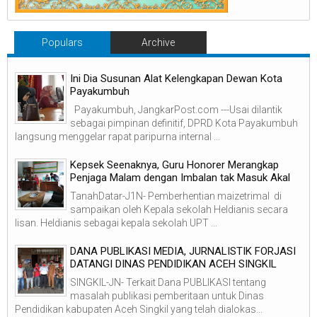
Populars
Archive
Ini Dia Susunan Alat Kelengkapan Dewan Kota
Payakumbuh
Payakumbuh, JangkarPost.com ---Usai dilantik
sebagai pimpinan definitif, DPRD Kota Payakumbuh
langsung menggelar rapat paripurna internal ...
Kepsek Seenaknya, Guru Honorer Merangkap
Penjaga Malam dengan Imbalan tak Masuk Akal
TanahDatar-J1N- Pemberhentian maizetrimal di
sampaikan oleh Kepala sekolah Heldianis secara
lisan. Heldianis sebagai kepala sekolah UPT ...
DANA PUBLIKASI MEDIA, JURNALISTIK FORJASI
DATANGI DINAS PENDIDIKAN ACEH SINGKIL
SINGKIL-JN- Terkait Dana PUBLIKASI tentang
masalah publikasi pemberitaan untuk Dinas
Pendidikan kabupaten Aceh Singkil yang telah dialokas...