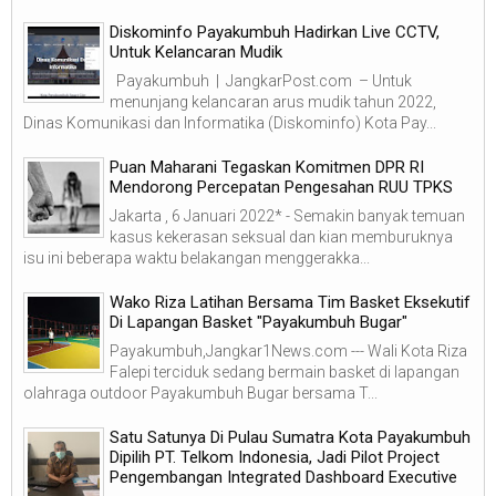
Diskominfo Payakumbuh Hadirkan Live CCTV,
Untuk Kelancaran Mudik
Payakumbuh | JangkarPost.com – Untuk
menunjang kelancaran arus mudik tahun 2022,
Dinas Komunikasi dan Informatika (Diskominfo) Kota Pay...
Puan Maharani Tegaskan Komitmen DPR RI
Mendorong Percepatan Pengesahan RUU TPKS
Jakarta , 6 Januari 2022* - Semakin banyak temuan
kasus kekerasan seksual dan kian memburuknya
isu ini beberapa waktu belakangan menggerakka...
Wako Riza Latihan Bersama Tim Basket Eksekutif
Di Lapangan Basket "Payakumbuh Bugar"
Payakumbuh,Jangkar1News.com --- Wali Kota Riza
Falepi terciduk sedang bermain basket di lapangan
olahraga outdoor Payakumbuh Bugar bersama T...
Satu Satunya Di Pulau Sumatra Kota Payakumbuh
Dipilih PT. Telkom Indonesia, Jadi Pilot Project
Pengembangan Integrated Dashboard Executive