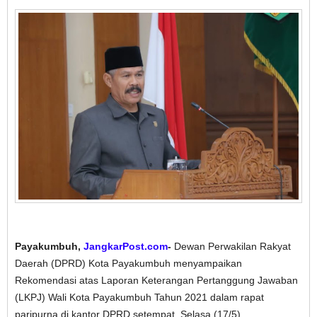
Payakumbuh,
JangkarPost.com
-
Dewan Perwakilan Rakyat
Daerah (DPRD) Kota Payakumbuh menyampaikan
Rekomendasi atas Laporan Keterangan Pertanggung Jawaban
(LKPJ) Wali Kota Payakumbuh Tahun 2021 dalam rapat
paripurna di kantor DPRD setempat, Selasa (17/5).