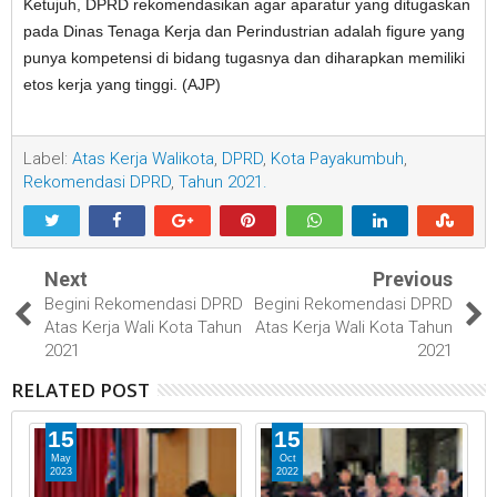
Ketujuh, DPRD rekomendasikan agar aparatur yang ditugaskan
pada Dinas Tenaga Kerja dan Perindustrian adalah figure yang
punya kompetensi di bidang tugasnya dan diharapkan memiliki
etos kerja yang tinggi. (AJP)
Label:
Atas Kerja Walikota
,
DPRD
,
Kota Payakumbuh
,
Rekomendasi DPRD
,
Tahun 2021.
Next
Previous
Begini Rekomendasi DPRD
Begini Rekomendasi DPRD
Atas Kerja Wali Kota Tahun
Atas Kerja Wali Kota Tahun
2021
2021
RELATED POST
15
15
May
Oct
2023
2022