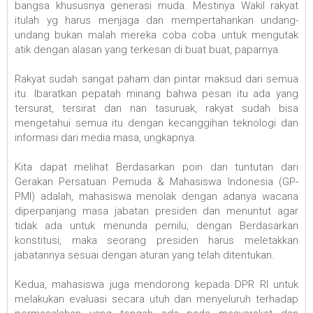
bangsa khususnya generasi muda. Mestinya Wakil rakyat
itulah yg harus menjaga dan mempertahankan undang-
undang bukan malah mereka coba coba untuk mengutak
atik dengan alasan yang terkesan di buat buat, paparnya.
Rakyat sudah sangat paham dan pintar maksud dari semua
itu. Ibaratkan pepatah minang bahwa pesan itu ada yang
tersurat, tersirat dan nan tasuruak, rakyat sudah bisa
mengetahui semua itu dengan kecanggihan teknologi dan
informasi dari media masa, ungkapnya.
Kita dapat melihat Berdasarkan poin dan tuntutan dari
Gerakan Persatuan Pemuda & Mahasiswa Indonesia (GP-
PMI) adalah, mahasiswa menolak dengan adanya wacana
diperpanjang masa jabatan presiden dan menuntut agar
tidak ada untuk menunda pemilu, dengan Berdasarkan
konstitusi, maka seorang presiden harus meletakkan
jabatannya sesuai dengan aturan yang telah ditentukan.
Kedua, mahasiswa juga mendorong kepada DPR RI untuk
melakukan evaluasi secara utuh dan menyeluruh terhadap