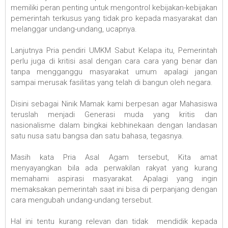
memiliki peran penting untuk mengontrol kebijakan-kebijakan
pemerintah terkusus yang tidak pro kepada masyarakat dan
melanggar undang-undang, ucapnya.
Lanjutnya Pria pendiri UMKM Sabut Kelapa itu, Pemerintah
perlu juga di kritisi asal dengan cara cara yang benar dan
tanpa mengganggu masyarakat umum apalagi jangan
sampai merusak fasilitas yang telah di bangun oleh negara.
Disini sebagai Ninik Mamak kami berpesan agar Mahasiswa
teruslah menjadi Generasi muda yang kritis dan
nasionalisme dalam bingkai kebhinekaan dengan landasan
satu nusa satu bangsa dan satu bahasa, tegasnya.
Masih kata Pria Asal Agam tersebut, Kita amat
menyayangkan bila ada perwakilan rakyat yang kurang
memahami aspirasi masyarakat. Apalagi yang ingin
memaksakan pemerintah saat ini bisa di perpanjang dengan
cara mengubah undang-undang tersebut.
Hal ini tentu kurang relevan dan tidak mendidik kepada