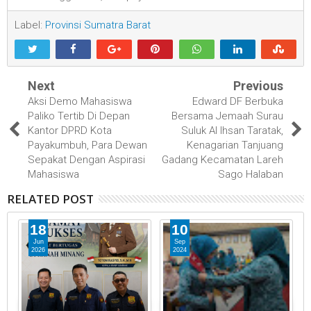
Label:
Provinsi Sumatra Barat
Next
Previous
Aksi Demo Mahasiswa
Edward DF Berbuka
Paliko Tertib Di Depan
Bersama Jemaah Surau
Kantor DPRD Kota
Suluk Al Ihsan Taratak,
Payakumbuh, Para Dewan
Kenagarian Tanjuang
Sepakat Dengan Aspirasi
Gadang Kecamatan Lareh
Mahasiswa
Sago Halaban
RELATED POST
18
10
Jun
Sep
2026
2024