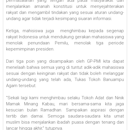
permasalahan yang tengah ada pada masyarakat dan
menjalankan amanah konstitusi untuk menyejahterakan
rakyat dan mengambil tindakan yang sesuai aturan undang-
undang agar tidak terjadi kesimpang siuaran informasi.
Ketiga, mahisiswa juga menghimbau kepada segenap
rakyat Indonesia untuk mendukung gerakan mahasiswa yang
menolak penundaan Pemilu, menolak tiga periode
kepemimpinan presiden.
Dari tiga poin yang disampaikan oleh GP-PMI kita dapat
menelaah bahwa semua yang di tuntut adik-adik mahasiswa
sesuai dengan keinginan rakyat dan tidak boleh melanggar
undang-undang yang telah ada, Tukas Tokoh Banuampu
Agam tersebut.
"Sekali lagi kami menghimbau selaku Tokoh Adat dan Ninik
Mamak Minang Kabau, mari bersama-sama kita jaga
kesucian bulan Ramadhan. Sampaikan aspirasi dengan
tertib dan damai. Semoga saudara-saudara kita umat
muslim bisa menjalankan ibadah puasa dengan tenang dan
lancar hingga akhir," tutupnya.