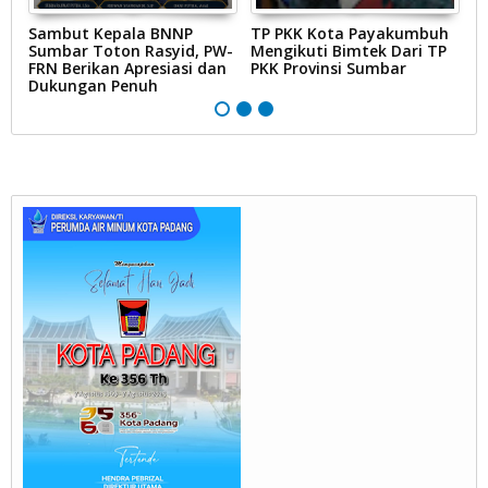
Sambut Kepala BNNP
TP PKK Kota Payakumbuh
I
Sumbar Toton Rasyid, PW-
Mengikuti Bimtek Dari TP
D
FRN Berikan Apresiasi dan
PKK Provinsi Sumbar
Is
Dukungan Penuh