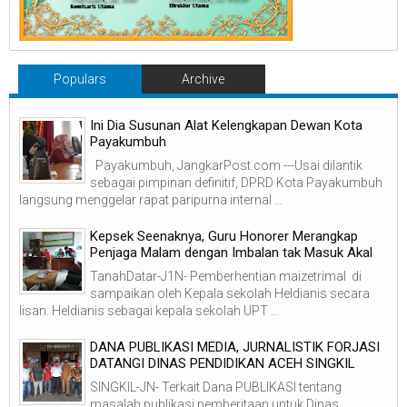
Populars
Archive
Ini Dia Susunan Alat Kelengkapan Dewan Kota
Payakumbuh
Payakumbuh, JangkarPost.com ---Usai dilantik
sebagai pimpinan definitif, DPRD Kota Payakumbuh
langsung menggelar rapat paripurna internal ...
Kepsek Seenaknya, Guru Honorer Merangkap
Penjaga Malam dengan Imbalan tak Masuk Akal
TanahDatar-J1N- Pemberhentian maizetrimal di
sampaikan oleh Kepala sekolah Heldianis secara
lisan. Heldianis sebagai kepala sekolah UPT ...
DANA PUBLIKASI MEDIA, JURNALISTIK FORJASI
DATANGI DINAS PENDIDIKAN ACEH SINGKIL
SINGKIL-JN- Terkait Dana PUBLIKASI tentang
masalah publikasi pemberitaan untuk Dinas