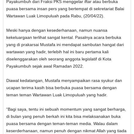
Payakumbuh dari Fraksi PKS menggelar iftar atau berbuka
puasa bersama insan pers yang bertempat di sekretariat Balai
Wartawan Luak Limopuluah pada Rabu, (20/04/22).
Meski hanya dengan kesederhanaan, namun nuansa
kekeluargaan terlihat sangat kental. Pasalnya acara berbuka
yang di prakarsai Mustafa ini mendapat sambutan hangat dari
wartawan yang hadir, terlebih hal ini baru pertama kali
diselenggarakan oleh seorang anggota legislatif di Kota
Payakumbuh sejak awal Ramadan 2022.
Diawal kedatangan, Mustafa menyampaikan rasa syukur dan
ucapan terima kasih bisa berbuka puasa bersama dengan
teman teman Wartawan Luak Limopuluah yang hadir.
“Bagi saya, tentu ini sebuah momentum yang sangat berharga,
di bulan yang penuh berkah ini kita bisa melaksanakan buka
puasa bersama dengan teman-teman media. Walau dalam
keserderhanaan, namun penuh dengan nikmat Allah yang tiada