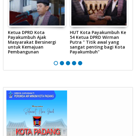
Ketua DPRD Kota
HUT Kota Payakumbuh Ke
K
Payakumbuh Ajak
54 Ketua DPRD Wirman
1
Masyarakat Bersinergi
Putra " Titik awal yang
P
untuk Kemajuan
sangat penting bagi Kota
Pembangunan
Payakumbuh"