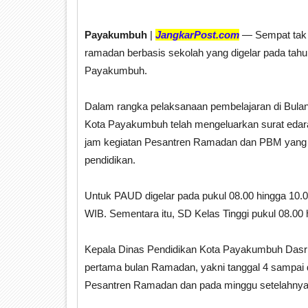
Payakumbuh
|
JangkarPost.com
— Sempat tak d
ramadan berbasis sekolah yang digelar pada tahun
Payakumbuh.
Dalam rangka pelaksanaan pembelajaran di Bula
Kota Payakumbuh telah mengeluarkan surat edara
jam kegiatan Pesantren Ramadan dan PBM yang d
pendidikan.
Untuk PAUD digelar pada pukul 08.00 hingga 10
WIB. Sementara itu, SD Kelas Tinggi pukul 08.00
Kepala Dinas Pendidikan Kota Payakumbuh Dasri
pertama bulan Ramadan, yakni tanggal 4 sampai 
Pesantren Ramadan dan pada minggu setelahnya d