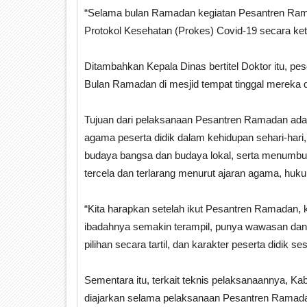
“Selama bulan Ramadan kegiatan Pesantren Ra
Protokol Kesehatan (Prokes) Covid-19 secara keta
Ditambahkan Kepala Dinas bertitel Doktor itu, pe
Bulan Ramadan di mesjid tempat tinggal mereka
Tujuan dari pelaksanaan Pesantren Ramadan ad
agama peserta didik dalam kehidupan sehari-hari
budaya bangsa dan budaya lokal, serta menumbuh
tercela dan terlarang menurut ajaran agama, huk
“Kita harapkan setelah ikut Pesantren Ramadan, 
ibadahnya semakin terampil, punya wawasan dan
pilihan secara tartil, dan karakter peserta didik s
Sementara itu, terkait teknis pelaksanaannya, K
diajarkan selama pelaksanaan Pesantren Ramadan 