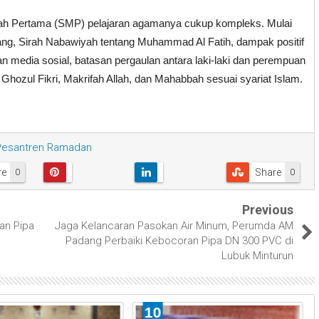
ngah Pertama (SMP) pelajaran agamanya cukup kompleks. Mulai
etang, Sirah Nabawiyah tentang Muhammad Al Fatih, dampak positif
an media sosial, batasan pergaulan antara laki-laki dan perempuan
 Ghozul Fikri, Makrifah Allah, dan Mahabbah sesuai syariat Islam.
Pesantren Ramadan
re
Share
0
0
Previous
an Pipa
Jaga Kelancaran Pasokan Air Minum, Perumda AM
Padang Perbaiki Kebocoran Pipa DN 300 PVC di
Lubuk Minturun
10