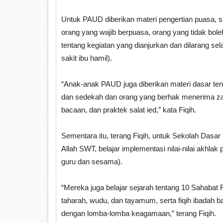
Untuk PAUD diberikan materi pengertian puasa, s
orang yang wajib berpuasa, orang yang tidak bole
tentang kegiatan yang dianjurkan dan dilarang s
sakit ibu hamil).
“Anak-anak PAUD juga diberikan materi dasar tent
dan sedekah dan orang yang berhak menerima zakat. 
bacaan, dan praktek salat ied,” kata Fiqih.
Sementara itu, terang Fiqih, untuk Sekolah Dasa
Allah SWT, belajar implementasi nilai-nilai akhlak
guru dan sesama).
“Mereka juga belajar sejarah tentang 10 Sahabat 
taharah, wudu, dan tayamum, serta fiqih ibadah 
dengan lomba-lomba keagamaan,” terang Fiqih.