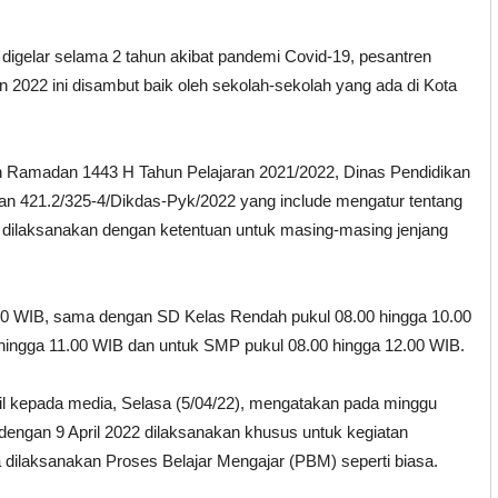
igelar selama 2 tahun akibat pandemi Covid-19, pesantren
 2022 ini disambut baik oleh sekolah-sekolah yang ada di Kota
n Ramadan 1443 H Tahun Pelajaran 2021/2022, Dinas Pendidikan
n 421.2/325-4/Dikdas-Pyk/2022 yang include mengatur tentang
ilaksanakan dengan ketentuan untuk masing-masing jenjang
.00 WIB, sama dengan SD Kelas Rendah pukul 08.00 hingga 10.00
 hingga 11.00 WIB dan untuk SMP pukul 08.00 hingga 12.00 WIB.
l kepada media, Selasa (5/04/22), mengatakan pada minggu
dengan 9 April 2022 dilaksanakan khusus untuk kegiatan
ilaksanakan Proses Belajar Mengajar (PBM) seperti biasa.