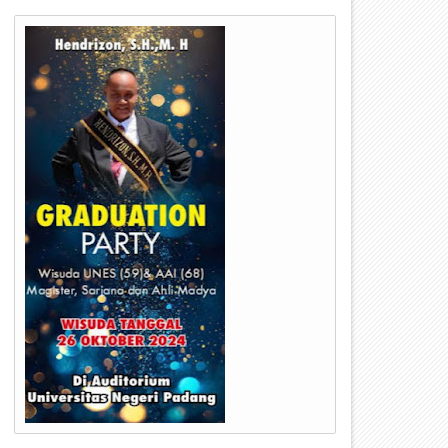
03
23